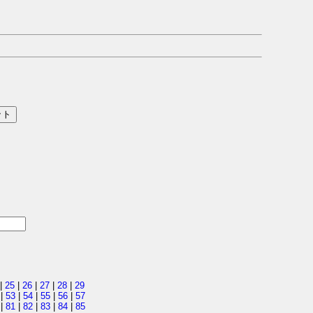
|
25
|
26
|
27
|
28
|
29
|
53
|
54
|
55
|
56
|
57
|
81
|
82
|
83
|
84
|
85