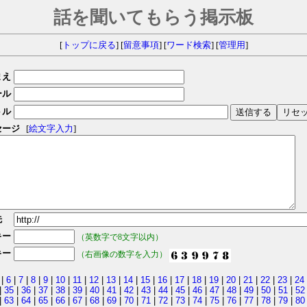
話を聞いてもらう掲示板
[
トップに戻る
] [
留意事項
] [
ワード検索
] [
管理用
]
まえ
ール
トル
セージ
[
絵文字入力
]
先
キー
（英数字で8文字以内）
キー
（右画像の数字を入力）
|
6
|
7
|
8
|
9
|
10
|
11
|
12
|
13
|
14
|
15
|
16
|
17
|
18
|
19
|
20
|
21
|
22
|
23
|
24
|
35
|
36
|
37
|
38
|
39
|
40
|
41
|
42
|
43
|
44
|
45
|
46
|
47
|
48
|
49
|
50
|
51
|
52
|
63
|
64
|
65
|
66
|
67
|
68
|
69
|
70
|
71
|
72
|
73
|
74
|
75
|
76
|
77
|
78
|
79
|
80