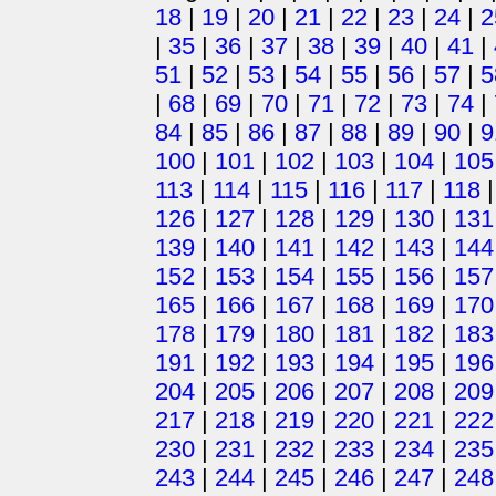
18
|
19
|
20
|
21
|
22
|
23
|
24
|
2
|
35
|
36
|
37
|
38
|
39
|
40
|
41
|
51
|
52
|
53
|
54
|
55
|
56
|
57
|
5
|
68
|
69
|
70
|
71
|
72
|
73
|
74
|
84
|
85
|
86
|
87
|
88
|
89
|
90
|
9
100
|
101
|
102
|
103
|
104
|
105
113
|
114
|
115
|
116
|
117
|
118
126
|
127
|
128
|
129
|
130
|
131
139
|
140
|
141
|
142
|
143
|
144
152
|
153
|
154
|
155
|
156
|
157
165
|
166
|
167
|
168
|
169
|
170
178
|
179
|
180
|
181
|
182
|
183
191
|
192
|
193
|
194
|
195
|
196
204
|
205
|
206
|
207
|
208
|
209
217
|
218
|
219
|
220
|
221
|
222
230
|
231
|
232
|
233
|
234
|
235
243
|
244
|
245
|
246
|
247
|
248