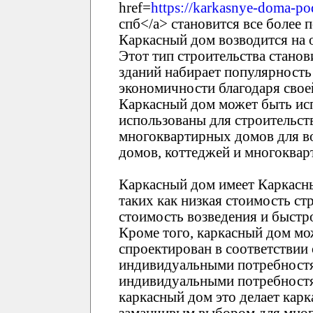
href=
https://karkasnye-doma-po
спб</a> становится все более
Каркасный дом возводится на 
Этот тип строительства стано
зданий набирает популярность
экономичности благодаря свое
Каркасный дом может быть ис
использованы для строительст
многоквартирных домов для в
домов, коттеджей и многоквар
Каркасный дом имеет Каркасн
таких как низкая стоимость ст
стоимость возведения и быстр
Кроме того, каркасный дом м
спроектирован в соответствии 
индивидуальными потребностя
индивидуальными потребностям
каркасный дом это делает кар
заманчивым выбором для мног