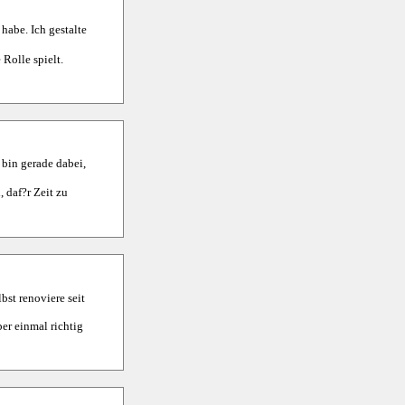
habe. Ich gestalte
Rolle spielt.
 bin gerade dabei,
 daf?r Zeit zu
bst renoviere seit
er einmal richtig