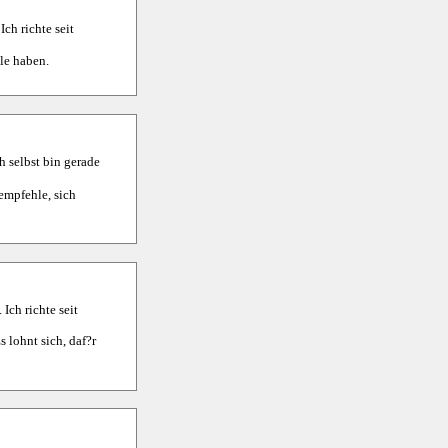
ch richte seit
le haben.
h selbst bin gerade
empfehle, sich
Ich richte seit
 lohnt sich, daf?r