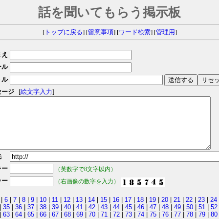
話を聞いてもらう掲示板
[
トップに戻る
] [
留意事項
] [
ワード検索
] [
管理用
]
まえ
ール
トル
セージ
[
絵文字入力
]
先
キー
（英数字で8文字以内）
キー
（右画像の数字を入力）
|
6
|
7
|
8
|
9
|
10
|
11
|
12
|
13
|
14
|
15
|
16
|
17
|
18
|
19
|
20
|
21
|
22
|
23
|
24
|
35
|
36
|
37
|
38
|
39
|
40
|
41
|
42
|
43
|
44
|
45
|
46
|
47
|
48
|
49
|
50
|
51
|
52
|
63
|
64
|
65
|
66
|
67
|
68
|
69
|
70
|
71
|
72
|
73
|
74
|
75
|
76
|
77
|
78
|
79
|
80