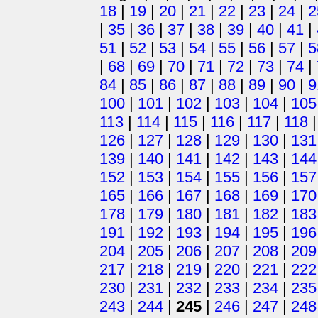
18
|
19
|
20
|
21
|
22
|
23
|
24
|
2
|
35
|
36
|
37
|
38
|
39
|
40
|
41
|
51
|
52
|
53
|
54
|
55
|
56
|
57
|
5
|
68
|
69
|
70
|
71
|
72
|
73
|
74
|
84
|
85
|
86
|
87
|
88
|
89
|
90
|
9
100
|
101
|
102
|
103
|
104
|
105
113
|
114
|
115
|
116
|
117
|
118
126
|
127
|
128
|
129
|
130
|
131
139
|
140
|
141
|
142
|
143
|
144
152
|
153
|
154
|
155
|
156
|
157
165
|
166
|
167
|
168
|
169
|
170
178
|
179
|
180
|
181
|
182
|
183
191
|
192
|
193
|
194
|
195
|
196
204
|
205
|
206
|
207
|
208
|
209
217
|
218
|
219
|
220
|
221
|
222
230
|
231
|
232
|
233
|
234
|
235
243
|
244
|
245
|
246
|
247
|
248