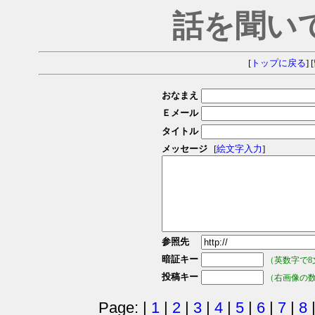
話を聞い
[
トップに戻る
] [
おなまえ
Ｅメール
タイトル
メッセージ
[
絵文字入力
]
参照先
暗証キー
（英数字で8
投稿キー
（右画像の
Page: |
1
|
2
|
3
|
4
|
5
|
6
|
7
|
8