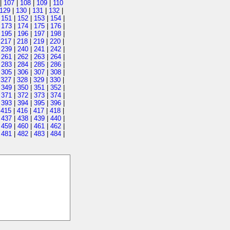
|
107
|
108
|
109
|
110
129
|
130
|
131
|
132
|
|
151
|
152
|
153
|
154
|
|
173
|
174
|
175
|
176
|
|
195
|
196
|
197
|
198
|
|
217
|
218
|
219
|
220
|
|
239
|
240
|
241
|
242
|
|
261
|
262
|
263
|
264
|
|
283
|
284
|
285
|
286
|
|
305
|
306
|
307
|
308
|
|
327
|
328
|
329
|
330
|
|
349
|
350
|
351
|
352
|
|
371
|
372
|
373
|
374
|
|
393
|
394
|
395
|
396
|
|
415
|
416
|
417
|
418
|
|
437
|
438
|
439
|
440
|
|
459
|
460
|
461
|
462
|
|
481
|
482
|
483
|
484
|