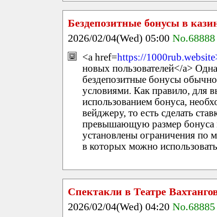
Бездепозитные бонусы в казин
2026/02/04(Wed) 05:00
No.68888
<a href=
https://1000rub.website
новых пользователей</a> Одна
бездепозитные бонусы обычн
условиями. Как правило, для 
использованием бонуса, необх
вейджеру, то есть сделать ста
превышающую размер бонуса в
установлены ограничения по м
в которых можно использовать
Спектакли в Театре Вахтанго
2026/02/04(Wed) 04:20
No.68885