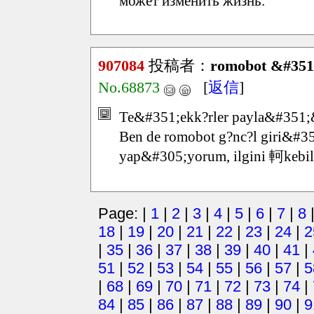
может изменить жизнь.
907084
投稿者：
romobot &#351;
No.68873
[
返信
]
Te&#351;ekk?rler payla&#351
Ben de romobot g?nc?l giri&#3
yap&#305;yorum, ilgini 軻kebili
Page: |
1
|
2
|
3
|
4
|
5
|
6
|
7
|
8
18
|
19
|
20
|
21
|
22
|
23
|
24
|
2
|
35
|
36
|
37
|
38
|
39
|
40
|
41
|
51
|
52
|
53
|
54
|
55
|
56
|
57
|
5
|
68
|
69
|
70
|
71
|
72
|
73
|
74
|
84
|
85
|
86
|
87
|
88
|
89
|
90
|
9