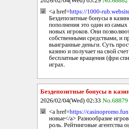
2026/02/04(Wed) 03:29
No.68882
<a href=
https://1000-rub.websit
Бездепозитные бонусы в казин
пополнения это один из самых
новых игроков. Они позволяют 
собственными средствами, и п
выигранные деньги. Суть прос
казино и получает на свой сче
бесплатные вращения (фри спи
играх.
Бездепозитные бонусы в кази
2026/02/04(Wed) 02:33
No.68879
<a href=
https://casinopromo.fu
новые</a> Разнообразие игров
роль. Рейтинговые агентства о