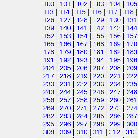
100
|
101
|
102
|
103
|
104
|
105
113
|
114
|
115
|
116
|
117
|
118
126
|
127
|
128
|
129
|
130
|
131
139
|
140
|
141
|
142
|
143
|
144
152
|
153
|
154
|
155
|
156
|
157
165
|
166
|
167
|
168
|
169
|
170
178
|
179
|
180
|
181
|
182
|
183
191
|
192
|
193
|
194
|
195
|
196
204
|
205
|
206
|
207
|
208
|
209
217
|
218
|
219
|
220
|
221
|
222
230
|
231
|
232
|
233
|
234
|
235
243
|
244
|
245
|
246
|
247
|
248
256
|
257
|
258
|
259
|
260
|
261
269
|
270
|
271
|
272
|
273
|
274
282
|
283
|
284
|
285
|
286
|
287
295
|
296
|
297
|
298
|
299
|
300
308
|
309
|
310
|
311
|
312
|
313