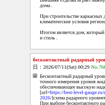
дома .
При строительстве каркасных
климатические условия региона
Итогом является дом, который
и стиль .
бесконтактный радарный уро
日：2026/07/11(Sat) 00:29
No.76
Бесконтактный радарный уров
точного измерения уровня жидк
обеспечивающее высокую наде
[url=
https://best-level-gauge.r
2026/
]схема радарного уровнем
При выборе бесконтактного р