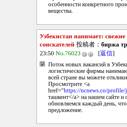
особенности конкретного прои
вещества.
Узбекистан нанимает: свежие 
соискателей
投稿者：
биржа тр
23:50
No.76023
[
返信
]
Поток новых вакансий в Узбек
логистические фирмы нанимают
всей стране вы можете откликн
Просмотрите <a
href="
https://ncnews.co/profile
ташкент</a> на нашем сайте и 
обновляемся каждый день, чт
предложение.