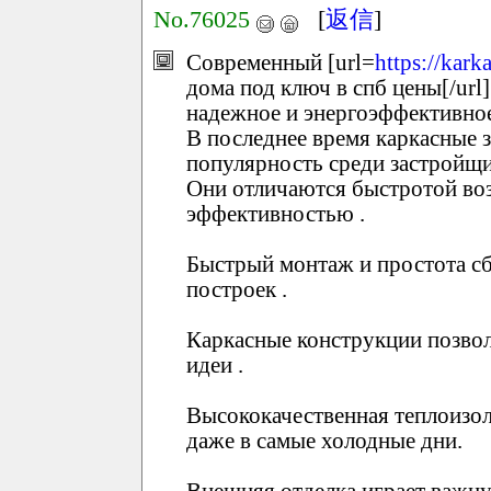
No.76025
[
返信
]
Современный [url=
https://kar
дома под ключ в спб цены[/url
надежное и энергоэффективно
В последнее время каркасные
популярность среди застройщи
Они отличаются быстротой во
эффективностью .
Быстрый монтаж и простота сб
построек .
Каркасные конструкции позво
идеи .
Высококачественная теплоизол
даже в самые холодные дни.
Внешняя отделка играет важну