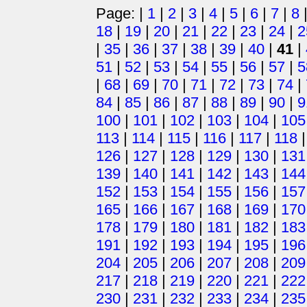
Page: |
1
|
2
|
3
|
4
|
5
|
6
|
7
|
8
18
|
19
|
20
|
21
|
22
|
23
|
24
|
2
|
35
|
36
|
37
|
38
|
39
|
40
|
41
|
51
|
52
|
53
|
54
|
55
|
56
|
57
|
5
|
68
|
69
|
70
|
71
|
72
|
73
|
74
|
84
|
85
|
86
|
87
|
88
|
89
|
90
|
9
100
|
101
|
102
|
103
|
104
|
105
113
|
114
|
115
|
116
|
117
|
118
126
|
127
|
128
|
129
|
130
|
131
139
|
140
|
141
|
142
|
143
|
144
152
|
153
|
154
|
155
|
156
|
157
165
|
166
|
167
|
168
|
169
|
170
178
|
179
|
180
|
181
|
182
|
183
191
|
192
|
193
|
194
|
195
|
196
204
|
205
|
206
|
207
|
208
|
209
217
|
218
|
219
|
220
|
221
|
222
230
|
231
|
232
|
233
|
234
|
235