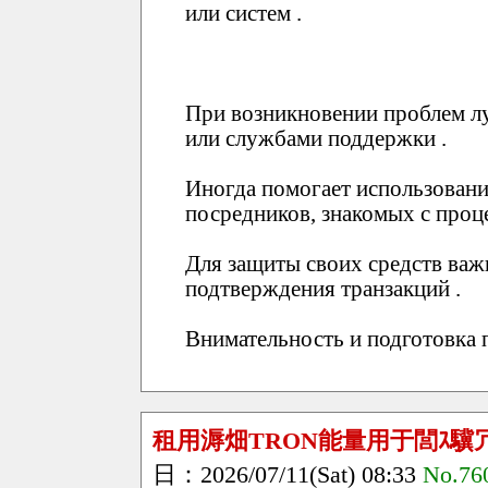
или систем .
При возникновении проблем лу
или службами поддержки .
Иногда помогает использовани
посредников, знакомых с проц
Для защиты своих средств важ
подтверждения транзакций .
Внимательность и подготовка 
租用溽畑TRON能量用于閭ｽ驥
日：2026/07/11(Sat) 08:33
No.76