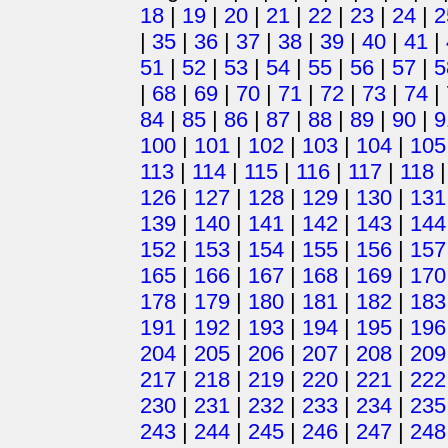
18
|
19
|
20
|
21
|
22
|
23
|
24
|
2
|
35
|
36
|
37
|
38
|
39
|
40
|
41
|
51
|
52
|
53
|
54
|
55
|
56
|
57
|
5
|
68
|
69
|
70
|
71
|
72
|
73
|
74
|
84
|
85
|
86
|
87
|
88
|
89
|
90
|
9
100
|
101
|
102
|
103
|
104
|
105
113
|
114
|
115
|
116
|
117
|
118
126
|
127
|
128
|
129
|
130
|
131
139
|
140
|
141
|
142
|
143
|
144
152
|
153
|
154
|
155
|
156
|
157
165
|
166
|
167
|
168
|
169
|
170
178
|
179
|
180
|
181
|
182
|
183
191
|
192
|
193
|
194
|
195
|
196
204
|
205
|
206
|
207
|
208
|
209
217
|
218
|
219
|
220
|
221
|
222
230
|
231
|
232
|
233
|
234
|
235
243
|
244
|
245
|
246
|
247
|
248