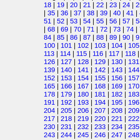
18
|
19
|
20
|
21
|
22
|
23
|
24
|
2
|
35
|
36
|
37
|
38
|
39
|
40
|
41
|
51
|
52
|
53
|
54
|
55
|
56
|
57
|
5
|
68
|
69
|
70
|
71
|
72
|
73
|
74
|
84
|
85
|
86
|
87
|
88
|
89
|
90
|
9
100
|
101
|
102
|
103
|
104
|
105
113
|
114
|
115
|
116
|
117
|
118
126
|
127
|
128
|
129
|
130
|
131
139
|
140
|
141
|
142
|
143
|
144
152
|
153
|
154
|
155
|
156
|
157
165
|
166
|
167
|
168
|
169
|
170
178
|
179
|
180
|
181
|
182
|
183
191
|
192
|
193
|
194
|
195
|
196
204
|
205
|
206
|
207
|
208
|
209
217
|
218
|
219
|
220
|
221
|
222
230
|
231
|
232
|
233
|
234
|
235
243
|
244
|
245
|
246
|
247
|
248