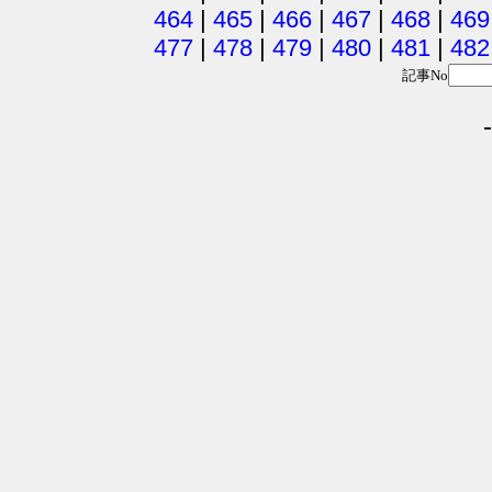
464
|
465
|
466
|
467
|
468
|
469
477
|
478
|
479
|
480
|
481
|
482
記事No