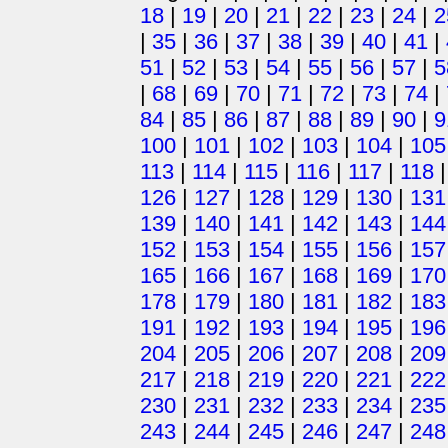
18
|
19
|
20
|
21
|
22
|
23
|
24
|
2
|
35
|
36
|
37
|
38
|
39
|
40
|
41
|
51
|
52
|
53
|
54
|
55
|
56
|
57
|
5
|
68
|
69
|
70
|
71
|
72
|
73
|
74
|
84
|
85
|
86
|
87
|
88
|
89
|
90
|
9
100
|
101
|
102
|
103
|
104
|
105
113
|
114
|
115
|
116
|
117
|
118
126
|
127
|
128
|
129
|
130
|
131
139
|
140
|
141
|
142
|
143
|
144
152
|
153
|
154
|
155
|
156
|
157
165
|
166
|
167
|
168
|
169
|
170
178
|
179
|
180
|
181
|
182
|
183
191
|
192
|
193
|
194
|
195
|
196
204
|
205
|
206
|
207
|
208
|
209
217
|
218
|
219
|
220
|
221
|
222
230
|
231
|
232
|
233
|
234
|
235
243
|
244
|
245
|
246
|
247
|
248