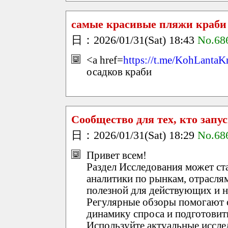
самые красивые пляжи краби 
日：2026/01/31(Sat) 18:43
No.68
<a href=
https://t.me/KohLantaK
осадков краби
Сообщество для тех, кто запус
日：2026/01/31(Sat) 18:29
No.68
Привет всем!
Раздел Исследования может ст
аналитики по рынкам, отрасля
полезной для действующих и 
Регулярные обзоры помогают 
динамику спроса и подготовит
Используйте актуальные иссле