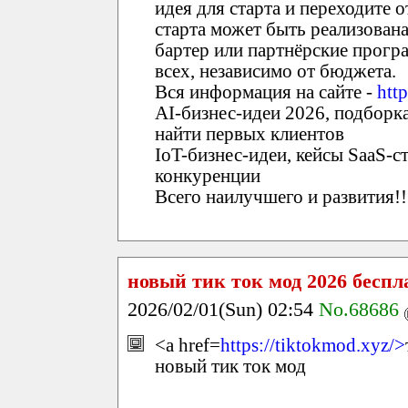
идея для старта и переходите о
старта может быть реализована
бартер или партнёрские прогр
всех, независимо от бюджета.
Вся информация на сайте -
http
AI-бизнес-идеи 2026, подборк
найти первых клиентов
IoT-бизнес-идеи, кейсы SaaS-с
конкуренции
Всего наилучшего и развития!!
новый тик ток мод 2026 беспл
2026/02/01(Sun) 02:54
No.68686
<a href=
https://tiktokmod.xyz/>
новый тик ток мод