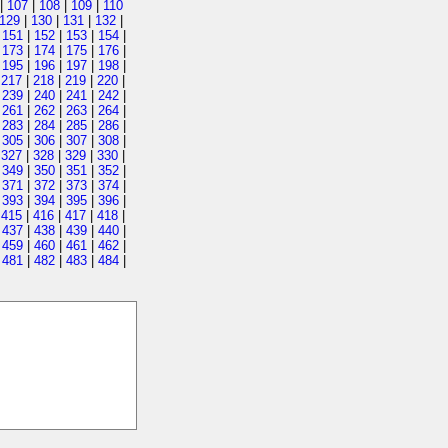
|
107
|
108
|
109
|
110
129
|
130
|
131
|
132
|
|
151
|
152
|
153
|
154
|
|
173
|
174
|
175
|
176
|
|
195
|
196
|
197
|
198
|
|
217
|
218
|
219
|
220
|
|
239
|
240
|
241
|
242
|
|
261
|
262
|
263
|
264
|
|
283
|
284
|
285
|
286
|
|
305
|
306
|
307
|
308
|
|
327
|
328
|
329
|
330
|
|
349
|
350
|
351
|
352
|
|
371
|
372
|
373
|
374
|
|
393
|
394
|
395
|
396
|
|
415
|
416
|
417
|
418
|
|
437
|
438
|
439
|
440
|
|
459
|
460
|
461
|
462
|
|
481
|
482
|
483
|
484
|