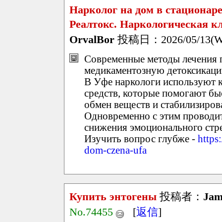
Нарколог на дом в стационар
Реалтокс. Наркологическая к
OrvalBor
投稿日：2026/05/13(We
Современные методы лечения п
медикаментозную детоксикаци
В Уфе наркологи используют 
средств, которые помогают бы
обмен веществ и стабилизиров
Одновременно с этим проводи
снижения эмоционального стрес
Изучить вопрос глубже -
https
dom-czena-ufa
Купить энтогены
投稿者：
Jam
No.74455
[
返信
]