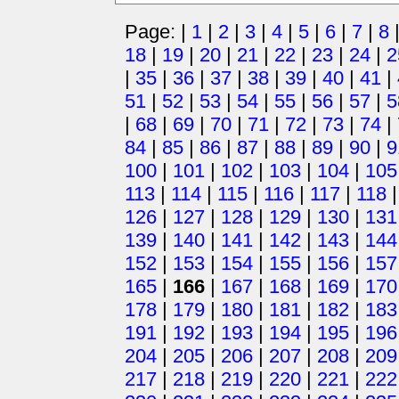
Page: |
1
|
2
|
3
|
4
|
5
|
6
|
7
|
8
18
|
19
|
20
|
21
|
22
|
23
|
24
|
2
|
35
|
36
|
37
|
38
|
39
|
40
|
41
|
51
|
52
|
53
|
54
|
55
|
56
|
57
|
5
|
68
|
69
|
70
|
71
|
72
|
73
|
74
|
84
|
85
|
86
|
87
|
88
|
89
|
90
|
9
100
|
101
|
102
|
103
|
104
|
105
113
|
114
|
115
|
116
|
117
|
118
126
|
127
|
128
|
129
|
130
|
131
139
|
140
|
141
|
142
|
143
|
144
152
|
153
|
154
|
155
|
156
|
157
165
|
166
|
167
|
168
|
169
|
170
178
|
179
|
180
|
181
|
182
|
183
191
|
192
|
193
|
194
|
195
|
196
204
|
205
|
206
|
207
|
208
|
209
217
|
218
|
219
|
220
|
221
|
222