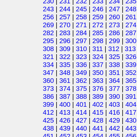
230
|
231
|
232
|
233
|
234
|
235
243
|
244
|
245
|
246
|
247
|
248
256
|
257
|
258
|
259
|
260
|
261
269
|
270
|
271
|
272
|
273
|
274
282
|
283
|
284
|
285
|
286
|
287
295
|
296
|
297
|
298
|
299
|
300
308
|
309
|
310
|
311
|
312
|
313
321
|
322
|
323
|
324
|
325
|
326
334
|
335
|
336
|
337
|
338
|
339
347
|
348
|
349
|
350
|
351
|
352
360
|
361
|
362
|
363
|
364
|
365
373
|
374
|
375
|
376
|
377
|
378
386
|
387
|
388
|
389
|
390
|
391
399
|
400
|
401
|
402
|
403
|
404
412
|
413
|
414
|
415
|
416
|
417
425
|
426
|
427
|
428
|
429
|
430
438
|
439
|
440
|
441
|
442
|
443
451
|
452
|
453
|
454
|
455
|
456