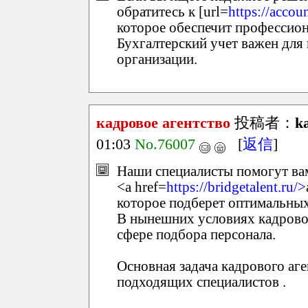
обратитесь к [url=
https://accou
которое обеспечит профессио
Бухгалтерский учет важен дл
организации.
кадровое агентство
投稿者：
k
01:03
No.76007
[
返信
]
Наши специалисты помогут вам
<a href=
https://bridgetalent.ru/>
которое подберет оптимальных
В нынешних условиях кадровое
сфере подбора персонала.
Основная задача кадрового аг
подходящих специалистов .