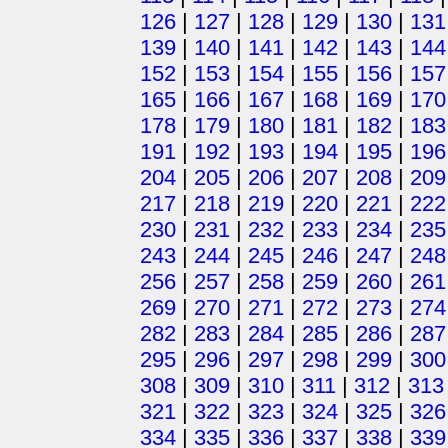
126
|
127
|
128
|
129
|
130
|
131
139
|
140
|
141
|
142
|
143
|
144
152
|
153
|
154
|
155
|
156
|
157
165
|
166
|
167
|
168
|
169
|
170
178
|
179
|
180
|
181
|
182
|
183
191
|
192
|
193
|
194
|
195
|
196
204
|
205
|
206
|
207
|
208
|
209
217
|
218
|
219
|
220
|
221
|
222
230
|
231
|
232
|
233
|
234
|
235
243
|
244
|
245
|
246
|
247
|
248
256
|
257
|
258
|
259
|
260
|
261
269
|
270
|
271
|
272
|
273
|
274
282
|
283
|
284
|
285
|
286
|
287
295
|
296
|
297
|
298
|
299
|
300
308
|
309
|
310
|
311
|
312
|
313
321
|
322
|
323
|
324
|
325
|
326
334
|
335
|
336
|
337
|
338
|
339