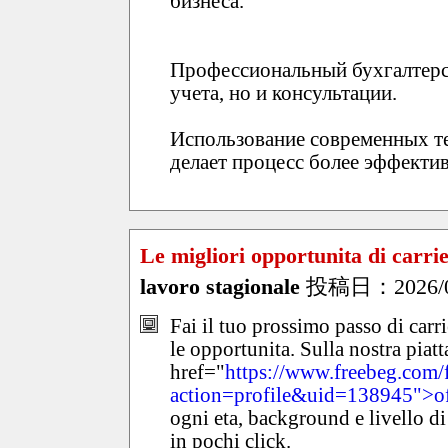
бизнеса.
Профессиональный бухгалтерск
учета, но и консультации.
Использование современных т
делает процесс более эффекти
Le migliori opportunita di carrier
lavoro stagionale
投稿日：2026/07/
Fai il tuo prossimo passo di carri
le opportunita. Sulla nostra piat
href="
https://www.freebeg.com
action=profile&uid=138945">of
ogni eta, background e livello di 
in pochi click.