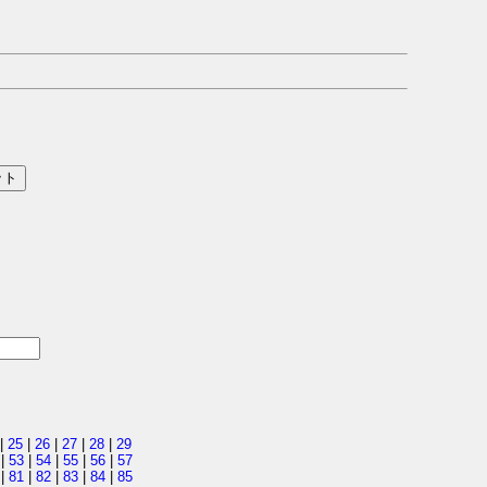
|
25
|
26
|
27
|
28
|
29
|
53
|
54
|
55
|
56
|
57
|
81
|
82
|
83
|
84
|
85