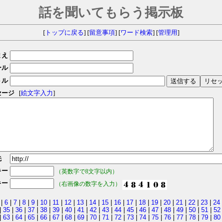
話を聞いてもらう掲示板
[
トップに戻る
] [
留意事項
] [
ワード検索
] [
管理用
]
まえ
ール
トル
セージ
[
絵文字入力
]
先
キー
（英数字で8文字以内）
キー
（右画像の数字を入力）
|
6
|
7
|
8
|
9
|
10
|
11
|
12
|
13
|
14
|
15
|
16
|
17
|
18
|
19
|
20
|
21
|
22
|
23
|
24
|
35
|
36
|
37
|
38
|
39
|
40
|
41
|
42
|
43
|
44
|
45
|
46
|
47
|
48
|
49
|
50
|
51
|
52
|
63
|
64
|
65
|
66
|
67
|
68
|
69
|
70
|
71
|
72
|
73
|
74
|
75
|
76
|
77
|
78
|
79
|
80