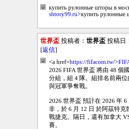
купить рулонные шторы в моск
shtory99.ru>
купить рулонные 
世界盃
投稿者：
世界盃
投稿日：20
[
返信
]
<a href=
https://fifacom.tw/>FIF
2026 FIFA 世界盃 將由 4
分組，組 4 隊。組排名前兩位
與冠軍爭奪戰。
2026 世界盃 預計在 2026 
非，於 6 月 12 日 於阿
戰捷克。隔日，還有加拿大 VS
賽。