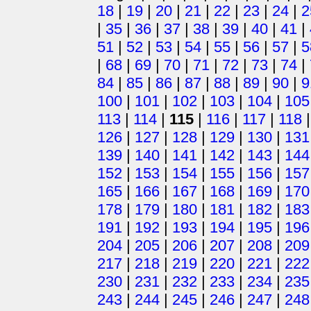
18
|
19
|
20
|
21
|
22
|
23
|
24
|
2
|
35
|
36
|
37
|
38
|
39
|
40
|
41
|
51
|
52
|
53
|
54
|
55
|
56
|
57
|
5
|
68
|
69
|
70
|
71
|
72
|
73
|
74
|
84
|
85
|
86
|
87
|
88
|
89
|
90
|
9
100
|
101
|
102
|
103
|
104
|
105
113
|
114
|
115
|
116
|
117
|
118
126
|
127
|
128
|
129
|
130
|
131
139
|
140
|
141
|
142
|
143
|
144
152
|
153
|
154
|
155
|
156
|
157
165
|
166
|
167
|
168
|
169
|
170
178
|
179
|
180
|
181
|
182
|
183
191
|
192
|
193
|
194
|
195
|
196
204
|
205
|
206
|
207
|
208
|
209
217
|
218
|
219
|
220
|
221
|
222
230
|
231
|
232
|
233
|
234
|
235
243
|
244
|
245
|
246
|
247
|
248