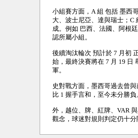
小組賽方面，A 組 包括 墨西
大、波士尼亞、達與瑞士；C 
成。例如 巴西、法國、阿根
認所屬小組。
後續淘汰輪次 預計於 7 月初 正式
始，最終決賽將在 7 月 19 日 
軍。
史對戰方面，墨西哥過去曾與南非
比 1 握手言和，至今未分勝負
外，越位、牌、紅牌、VAR 
觀念，球迷對規則判定仍十分