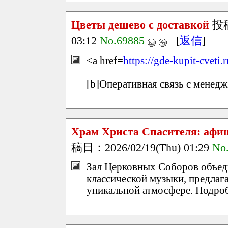
Цветы дешево с доставкой
投
03:12
No.69885
[
返信
]
<a href=
https://gde-kupit-cveti.
[b]Оперативная связь с менедж
Храм Христа Спасителя: афи
稿日：2026/02/19(Thu) 01:29
No
Зал Церковных Соборов объед
классической музыки, предлаг
уникальной атмосфере. Подро