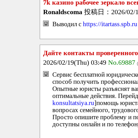
7k казино рабочее зеркало все
Ronaldscoma
投稿日：2026/02/19
Выводил с
https://itartass.spb.ru
Дайте контакты проверенног
2026/02/19(Thu) 03:49
No.69887
Сервис бесплатной юридическ
способ получить профессиона
Опытные юристы разъяснят ва
оптимальные действия. Перейдя
konsultatsiya.ru
]помощь юриста 
вопросах семейного, трудовог
Просто опишите проблему и по
доступны онлайн и по телефон