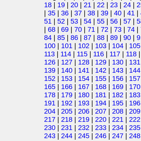
18
|
19
|
20
|
21
|
22
|
23
|
24
|
2
|
35
|
36
|
37
|
38
|
39
|
40
|
41
|
51
|
52
|
53
|
54
|
55
|
56
|
57
|
5
|
68
|
69
|
70
|
71
|
72
|
73
|
74
|
84
|
85
|
86
|
87
|
88
|
89
|
90
|
9
100
|
101
|
102
|
103
|
104
|
105
113
|
114
|
115
|
116
|
117
|
118
126
|
127
|
128
|
129
|
130
|
131
139
|
140
|
141
|
142
|
143
|
144
152
|
153
|
154
|
155
|
156
|
157
165
|
166
|
167
|
168
|
169
|
170
178
|
179
|
180
|
181
|
182
|
183
191
|
192
|
193
|
194
|
195
|
196
204
|
205
|
206
|
207
|
208
|
209
217
|
218
|
219
|
220
|
221
|
222
230
|
231
|
232
|
233
|
234
|
235
243
|
244
|
245
|
246
|
247
|
248