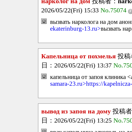
нарколог на дом
投稿者：
nark
2026/05/22(Fri) 15:33
No.75074
вызвать нарколога на дом анон
ekaterinburg-13.ru>
вызвать на
Капельница от похмелья
投稿
日：2026/05/22(Fri) 13:37
No.75
капельница от запоя клиника <
samara-23.ru>https://kapelnicz
вывод из запоя на дому
投稿者
日：2026/05/22(Fri) 13:25
No.75
врач капельница алкоголь на д