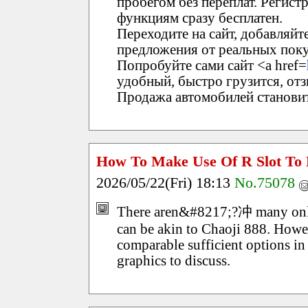
пробегом без переплат. Регистр
функциям сразу бесплатен.
Переходите на сайт, добавляйт
предложения от реальных поку
Попробуйте сами сайт <a href=
удобный, быстро грузится, отз
Продажа автомобилей становит
How To Make Use Of R Slot To 
2026/05/22(Fri) 18:13
No.75078
There aren&#8217;?冲 many online
can be akin to Chaoji 888. Howev
comparable sufficient options in
graphics to discuss.