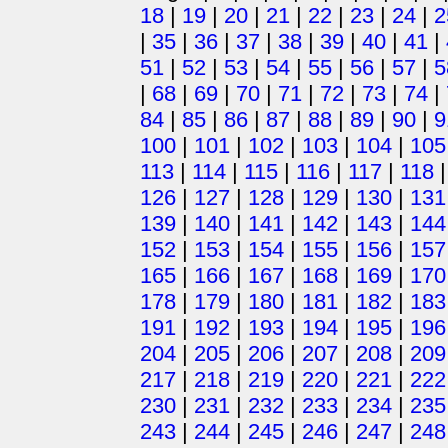
18
|
19
|
20
|
21
|
22
|
23
|
24
|
2
|
35
|
36
|
37
|
38
|
39
|
40
|
41
|
51
|
52
|
53
|
54
|
55
|
56
|
57
|
5
|
68
|
69
|
70
|
71
|
72
|
73
|
74
|
84
|
85
|
86
|
87
|
88
|
89
|
90
|
9
100
|
101
|
102
|
103
|
104
|
105
113
|
114
|
115
|
116
|
117
|
118
126
|
127
|
128
|
129
|
130
|
131
139
|
140
|
141
|
142
|
143
|
144
152
|
153
|
154
|
155
|
156
|
157
165
|
166
|
167
|
168
|
169
|
170
178
|
179
|
180
|
181
|
182
|
183
191
|
192
|
193
|
194
|
195
|
196
204
|
205
|
206
|
207
|
208
|
209
217
|
218
|
219
|
220
|
221
|
222
230
|
231
|
232
|
233
|
234
|
235
243
|
244
|
245
|
246
|
247
|
248