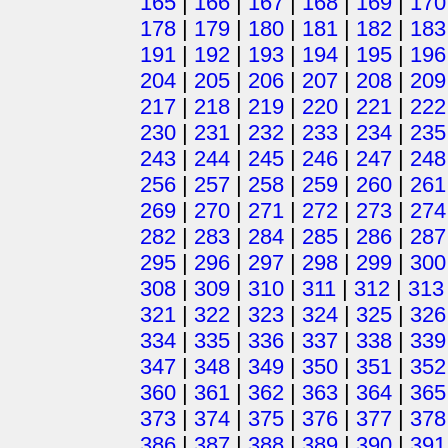
165
|
166
|
167
|
168
|
169
|
170
178
|
179
|
180
|
181
|
182
|
183
191
|
192
|
193
|
194
|
195
|
196
204
|
205
|
206
|
207
|
208
|
209
217
|
218
|
219
|
220
|
221
|
222
230
|
231
|
232
|
233
|
234
|
235
243
|
244
|
245
|
246
|
247
|
248
256
|
257
|
258
|
259
|
260
|
261
269
|
270
|
271
|
272
|
273
|
274
282
|
283
|
284
|
285
|
286
|
287
295
|
296
|
297
|
298
|
299
|
300
308
|
309
|
310
|
311
|
312
|
313
321
|
322
|
323
|
324
|
325
|
326
334
|
335
|
336
|
337
|
338
|
339
347
|
348
|
349
|
350
|
351
|
352
360
|
361
|
362
|
363
|
364
|
365
373
|
374
|
375
|
376
|
377
|
378
386
|
387
|
388
|
389
|
390
|
391