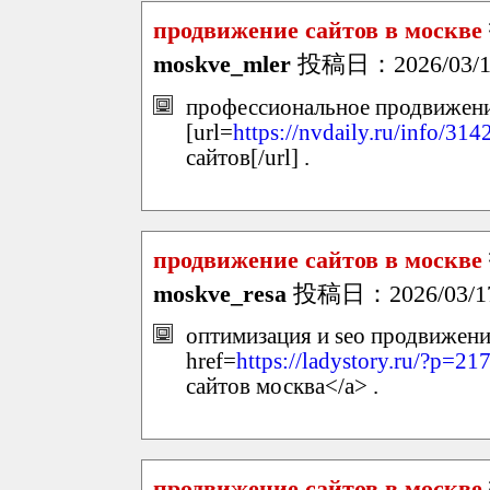
продвижение сайтов в москве
moskve_mler
投稿日：2026/03/17(
профессиональное продвижени
[url=
https://nvdaily.ru/info/314
сайтов[/url] .
продвижение сайтов в москве
moskve_resa
投稿日：2026/03/17(
оптимизация и seo продвижени
href=
https://ladystory.ru/?p=2
сайтов москва</a> .
продвижение сайтов в москве