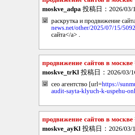
moskve_adpa
投稿日：2026/03/16
раскрутка и продвижение сайта
news.net/other/2025/07/15/509
сайта</a> .
продвижение сайтов в москве
moskve_trKl
投稿日：2026/03/16
сео агентство [url=
https://sunm
audit-sayta-klyuch-k-uspehu-on
продвижение сайтов в москве
moskve_ayKl
投稿日：2026/03/16