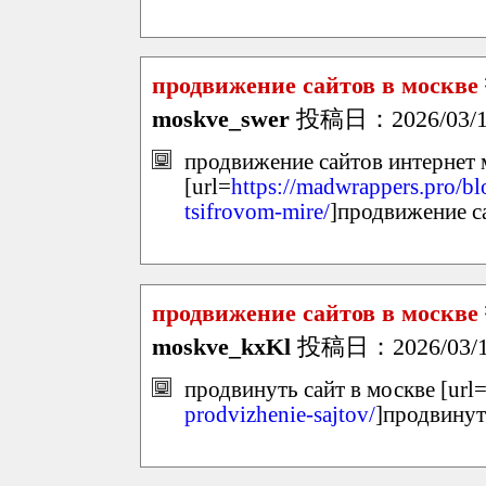
продвижение сайтов в москве
moskve_swer
投稿日：2026/03/17
продвижение сайтов интернет 
[url=
https://madwrappers.pro/b
tsifrovom-mire/
]продвижение са
продвижение сайтов в москве
moskve_kxKl
投稿日：2026/03/17
продвинуть сайт в москве [url
prodvizhenie-sajtov/
]продвинуть