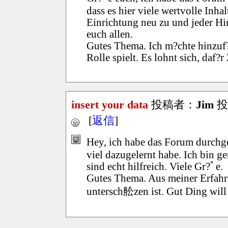
dass es hier viele wertvolle Inhal
Einrichtung neu zu und jeder Hi
euch allen.
Gutes Thema. Ich m?chte hinzuf
Rolle spielt. Es lohnt sich, daf?
insert your data
投稿者：
Jim
投稿
[
返信
]
Hey, ich habe das Forum durchgeb
viel dazugelernt habe. Ich bin g
sind echt hilfreich. Viele Gr?ﾟe.
Gutes Thema. Aus meiner Erfahr
untersch舩zen ist. Gut Ding will