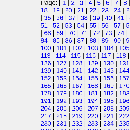
Page: |
1
|
2
|
3
|
4
|
5
|
6
|
7
|
8
18
|
19
|
20
|
21
|
22
|
23
|
24
|
2
|
35
|
36
|
37
|
38
|
39
|
40
|
41
|
51
|
52
|
53
|
54
|
55
|
56
|
57
|
5
|
68
|
69
|
70
|
71
|
72
|
73
|
74
|
84
|
85
|
86
|
87
|
88
|
89
|
90
|
9
100
|
101
|
102
|
103
|
104
|
105
113
|
114
|
115
|
116
|
117
|
118
126
|
127
|
128
|
129
|
130
|
131
139
|
140
|
141
|
142
|
143
|
144
152
|
153
|
154
|
155
|
156
|
157
165
|
166
|
167
|
168
|
169
|
170
178
|
179
|
180
|
181
|
182
|
183
191
|
192
|
193
|
194
|
195
|
196
204
|
205
|
206
|
207
|
208
|
209
217
|
218
|
219
|
220
|
221
|
222
230
|
231
|
232
|
233
|
234
|
235