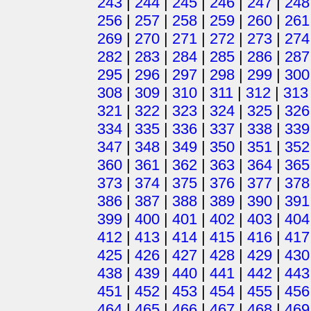
243
|
244
|
245
|
246
|
247
|
248
256
|
257
|
258
|
259
|
260
|
261
269
|
270
|
271
|
272
|
273
|
274
282
|
283
|
284
|
285
|
286
|
287
295
|
296
|
297
|
298
|
299
|
300
308
|
309
|
310
|
311
|
312
|
313
321
|
322
|
323
|
324
|
325
|
326
334
|
335
|
336
|
337
|
338
|
339
347
|
348
|
349
|
350
|
351
|
352
360
|
361
|
362
|
363
|
364
|
365
373
|
374
|
375
|
376
|
377
|
378
386
|
387
|
388
|
389
|
390
|
391
399
|
400
|
401
|
402
|
403
|
404
412
|
413
|
414
|
415
|
416
|
417
425
|
426
|
427
|
428
|
429
|
430
438
|
439
|
440
|
441
|
442
|
443
451
|
452
|
453
|
454
|
455
|
456
464
|
465
|
466
|
467
|
468
|
469