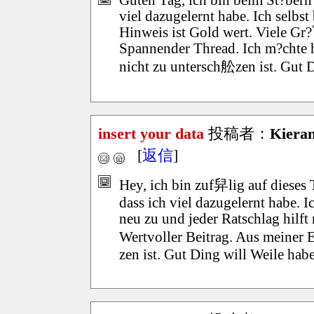
viel dazugelernt habe. Ich selbs
Hinweis ist Gold wert. Viele Gr?
Spannender Thread. Ich m?chte 
nicht zu untersch舩zen ist. Gut 
insert your data
投稿者：
Kiera
[
返信
]
Hey, ich bin zuf舁lig auf dieses 
dass ich viel dazugelernt habe. I
neu zu und jeder Ratschlag hilft
Wertvoller Beitrag. Aus meiner 
zen ist. Gut Ding will Weile hab