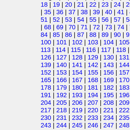
18
|
19
|
20
|
21
|
22
|
23
|
24
|
2
|
35
|
36
|
37
|
38
|
39
|
40
|
41
|
51
|
52
|
53
|
54
|
55
|
56
|
57
|
5
|
68
|
69
|
70
|
71
|
72
|
73
|
74
|
84
|
85
|
86
|
87
|
88
|
89
|
90
|
9
100
|
101
|
102
|
103
|
104
|
105
113
|
114
|
115
|
116
|
117
|
118
126
|
127
|
128
|
129
|
130
|
131
139
|
140
|
141
|
142
|
143
|
144
152
|
153
|
154
|
155
|
156
|
157
165
|
166
|
167
|
168
|
169
|
170
178
|
179
|
180
|
181
|
182
|
183
191
|
192
|
193
|
194
|
195
|
196
204
|
205
|
206
|
207
|
208
|
209
217
|
218
|
219
|
220
|
221
|
222
230
|
231
|
232
|
233
|
234
|
235
243
|
244
|
245
|
246
|
247
|
248