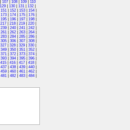
|
107
|
108
|
109
|
110
129
|
130
|
131
|
132
|
|
151
|
152
|
153
|
154
|
|
173
|
174
|
175
|
176
|
|
195
|
196
|
197
|
198
|
|
217
|
218
|
219
|
220
|
|
239
|
240
|
241
|
242
|
|
261
|
262
|
263
|
264
|
|
283
|
284
|
285
|
286
|
|
305
|
306
|
307
|
308
|
|
327
|
328
|
329
|
330
|
|
349
|
350
|
351
|
352
|
|
371
|
372
|
373
|
374
|
|
393
|
394
|
395
|
396
|
|
415
|
416
|
417
|
418
|
|
437
|
438
|
439
|
440
|
|
459
|
460
|
461
|
462
|
|
481
|
482
|
483
|
484
|