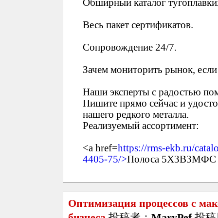
Обширный каталог тугоплавки
Весь пакет сертификатов.
Сопровождение 24/7.
Зачем мониторить рынок, если 
Наши эксперты с радостью пом
Пишите прямо сейчас и удосто
нашего редкого металла.
Реализуемый ассортимент:
<a href=
https://rms-ekb.ru/cat
4405-75/>
Полоса 5Х3В3МФС 8
Оптимизация процессов с мак
бизнеса
投稿者：
MaryPef
投稿日：