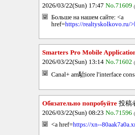
2026/03/22(Sun) 17:47
No.71609
Больше на нашем сайте: <a
href=
https://realtyskolkovo.ru/>
Smarters Pro Mobile Applicatio
2026/03/22(Sun) 13:14
No.71602
Canal+ am駘iore l'interface con
Обязательно попробуйте
投稿
2026/03/22(Sun) 08:23
No.71596
<a href=
https://xn--80aak7a0a.x