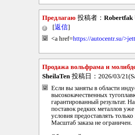
Предлагаю
投稿者：
Robertfak
[
返信
]
<a href=
https://autocentr.su/>jet
Продажа вольфрама и молибде
SheilaTen
投稿日：2026/03/21(Sat
Если вы заняты в области инду
высококачественных тугоплав
гарантированный результат. Н
поставок редких металлов уже 
условия предоставлять только
Масштаб заказа не ограничен.