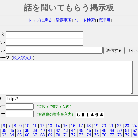
話を聞いてもらう掲示板
[
トップに戻る
] [
留意事項
] [
ワード検索
] [
管理用
]
まえ
ール
トル
セージ
[
絵文字入力
]
先
キー
（英数字で8文字以内）
キー
（右画像の数字を入力）
|
6
|
7
|
8
|
9
|
10
|
11
|
12
|
13
|
14
|
15
|
16
|
17
|
18
|
19
|
20
|
21
|
22
|
23
|
24
|
35
|
36
|
37
|
38
|
39
|
40
|
41
|
42
|
43
|
44
|
45
|
46
|
47
|
48
|
49
|
50
|
51
|
52
|
63
|
64
|
65
|
66
|
67
|
68
|
69
|
70
|
71
|
72
|
73
|
74
|
75
|
76
|
77
|
78
|
79
|
80