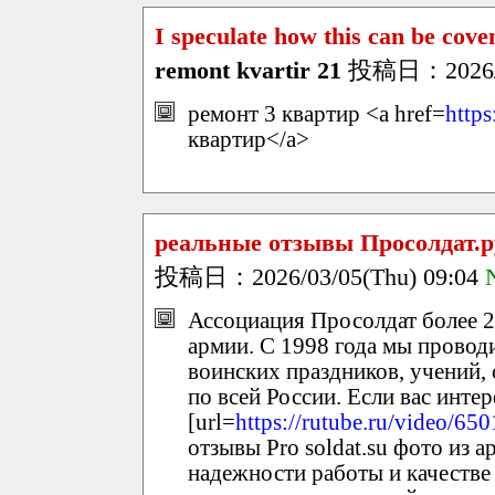
I speculate how this can be cove
remont kvartir 21
投稿日：2026/03
ремонт 3 квартир <a href=
https
квартир</a>
реальные отзывы Просолдат.р
投稿日：2026/03/05(Thu) 09:04
Ассоциация Просолдат более 2
армии. С 1998 года мы прово
воинских праздников, учений,
по всей России. Если вас инте
[url=
https://rutube.ru/video/
отзывы Pro soldat.su фото из а
надежности работы и качеств