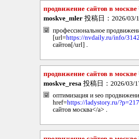
продвижение сайтов в москве
moskve_mler
投稿日：2026/03/17(
профессиональное продвижени
[url=
https://nvdaily.ru/info/314
сайтов[/url] .
продвижение сайтов в москве
moskve_resa
投稿日：2026/03/17(
оптимизация и seo продвижени
href=
https://ladystory.ru/?p=2
сайтов москва</a> .
продвижение сайтов в москве