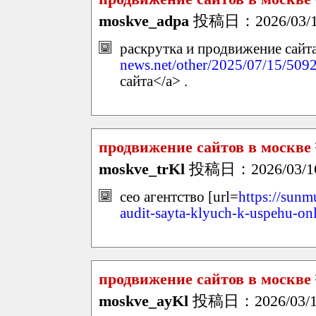
moskve_adpa
投稿日：2026/03/16
раскрутка и продвижение сайта
news.net/other/2025/07/15/509
сайта</a> .
продвижение сайтов в москве
moskve_trKl
投稿日：2026/03/16
сео агентство [url=
https://sunm
audit-sayta-klyuch-k-uspehu-on
продвижение сайтов в москве
moskve_ayKl
投稿日：2026/03/16