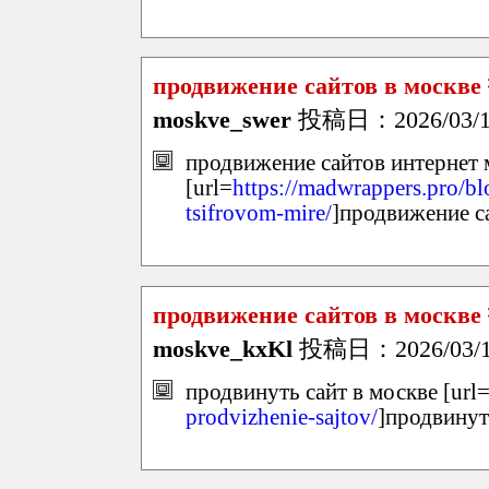
продвижение сайтов в москве
moskve_swer
投稿日：2026/03/17
продвижение сайтов интернет 
[url=
https://madwrappers.pro/b
tsifrovom-mire/
]продвижение са
продвижение сайтов в москве
moskve_kxKl
投稿日：2026/03/17
продвинуть сайт в москве [url
prodvizhenie-sajtov/
]продвинуть