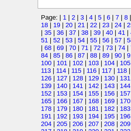
Page: |
1
|
2
|
3
|
4
|
5
|
6
|
7
|
8
18
|
19
|
20
|
21
|
22
|
23
|
24
|
2
|
35
|
36
|
37
|
38
|
39
|
40
|
41
|
51
|
52
|
53
|
54
|
55
|
56
|
57
|
5
|
68
|
69
|
70
|
71
|
72
|
73
|
74
|
84
|
85
|
86
|
87
|
88
|
89
|
90
|
9
100
|
101
|
102
|
103
|
104
|
105
113
|
114
|
115
|
116
|
117
|
118
126
|
127
|
128
|
129
|
130
|
131
139
|
140
|
141
|
142
|
143
|
144
152
|
153
|
154
|
155
|
156
|
157
165
|
166
|
167
|
168
|
169
|
170
178
|
179
|
180
|
181
|
182
|
183
191
|
192
|
193
|
194
|
195
|
196
204
|
205
|
206
|
207
|
208
|
209