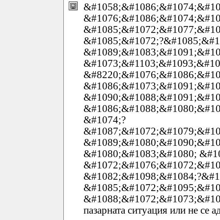
&#1058;&#1086;&#1074;&#10
&#1076;&#1086;&#1074;&#10
&#1085;&#1072;&#1077;&#10
&#1085;&#1072;?&#1085;&#1
&#1089;&#1083;&#1091;&#10
&#1073;&#1103;&#1093;&#10
&#8220;&#1076;&#1086;&#10
&#1086;&#1073;&#1091;&#10
&#1090;&#1088;&#1091;&#10
&#1086;&#1088;&#1080;&#10
&#1074;?
&#1087;&#1072;&#1079;&#10
&#1089;&#1080;&#1090;&#10
&#1080;&#1083;&#1080; &#1
&#1072;&#1076;&#1072;&#10
&#1082;&#1098;&#1084;?&#1
&#1085;&#1072;&#1095;&#10
&#1088;&#1072;&#1073;&#10
пазарната ситуация или не се 