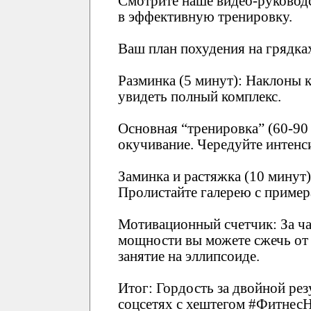
Смотрите наше видео-руководс
в эффективную тренировку.
Ваш план похудения на грядка
Разминка (5 минут): Наклоны к
увидеть полный комплекс.
Основная “тренировка” (60-90 
окучивание. Чередуйте интенс
Заминка и растяжка (10 минут)
Пролистайте галерею с приме
Мотивационный счетчик: За ча
мощности вы можете сжечь от 
занятие на эллипсоиде.
Итог: Гордость за двойной рез
соцсетях с хештегом #ФитнесН