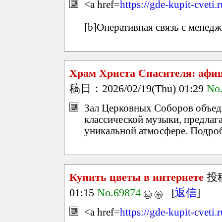
<a href=
https://gde-kupit-cveti.
[b]Оперативная связь с менедж
Храм Христа Спасителя: афи
稿日：2026/02/19(Thu) 01:29
No
Зал Церковных Соборов объед
классической музыки, предлаг
уникальной атмосфере. Подро
Купить цветы в интернете
投
01:15
No.69874
[
返信
]
<a href=
https://gde-kupit-cveti.