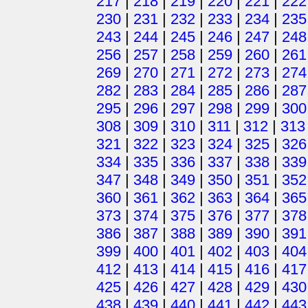
217
|
218
|
219
|
220
|
221
|
222
230
|
231
|
232
|
233
|
234
|
235
243
|
244
|
245
|
246
|
247
|
248
256
|
257
|
258
|
259
|
260
|
261
269
|
270
|
271
|
272
|
273
|
274
282
|
283
|
284
|
285
|
286
|
287
295
|
296
|
297
|
298
|
299
|
300
308
|
309
|
310
|
311
|
312
|
313
321
|
322
|
323
|
324
|
325
|
326
334
|
335
|
336
|
337
|
338
|
339
347
|
348
|
349
|
350
|
351
|
352
360
|
361
|
362
|
363
|
364
|
365
373
|
374
|
375
|
376
|
377
|
378
386
|
387
|
388
|
389
|
390
|
391
399
|
400
|
401
|
402
|
403
|
404
412
|
413
|
414
|
415
|
416
|
417
425
|
426
|
427
|
428
|
429
|
430
438
|
439
|
440
|
441
|
442
|
443