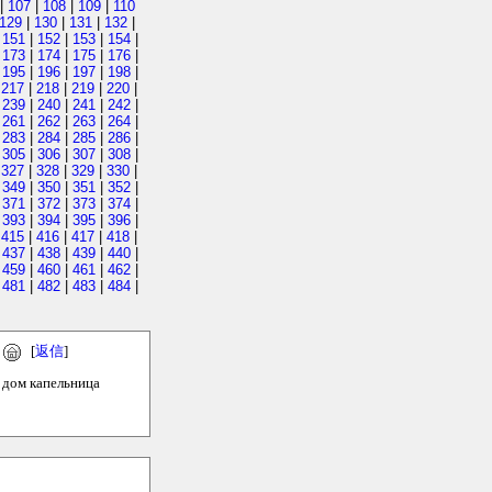
|
107
|
108
|
109
|
110
129
|
130
|
131
|
132
|
|
151
|
152
|
153
|
154
|
|
173
|
174
|
175
|
176
|
|
195
|
196
|
197
|
198
|
|
217
|
218
|
219
|
220
|
|
239
|
240
|
241
|
242
|
|
261
|
262
|
263
|
264
|
|
283
|
284
|
285
|
286
|
|
305
|
306
|
307
|
308
|
|
327
|
328
|
329
|
330
|
|
349
|
350
|
351
|
352
|
|
371
|
372
|
373
|
374
|
|
393
|
394
|
395
|
396
|
|
415
|
416
|
417
|
418
|
|
437
|
438
|
439
|
440
|
|
459
|
460
|
461
|
462
|
|
481
|
482
|
483
|
484
|
[
返信
]
а дом капельница