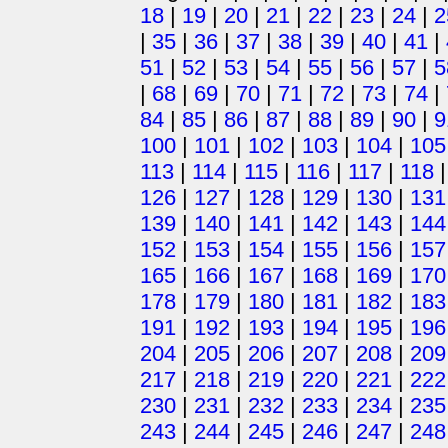
18
|
19
|
20
|
21
|
22
|
23
|
24
|
2
|
35
|
36
|
37
|
38
|
39
|
40
|
41
|
51
|
52
|
53
|
54
|
55
|
56
|
57
|
5
|
68
|
69
|
70
|
71
|
72
|
73
|
74
|
84
|
85
|
86
|
87
|
88
|
89
|
90
|
9
100
|
101
|
102
|
103
|
104
|
105
113
|
114
|
115
|
116
|
117
|
118
126
|
127
|
128
|
129
|
130
|
131
139
|
140
|
141
|
142
|
143
|
144
152
|
153
|
154
|
155
|
156
|
157
165
|
166
|
167
|
168
|
169
|
170
178
|
179
|
180
|
181
|
182
|
183
191
|
192
|
193
|
194
|
195
|
196
204
|
205
|
206
|
207
|
208
|
209
217
|
218
|
219
|
220
|
221
|
222
230
|
231
|
232
|
233
|
234
|
235
243
|
244
|
245
|
246
|
247
|
248