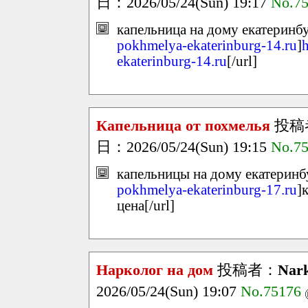
日：2026/05/24(Sun) 19:17
No.7
капельница на дому екатеринбу
pokhmelya-ekaterinburg-14.ru
]
h
ekaterinburg-14.ru
[/url]
Капельница от похмелья
投稿
日：2026/05/24(Sun) 19:15
No.7
капельницы на дому екатеринбу
pokhmelya-ekaterinburg-17.ru
]
цена[/url]
Нарколог на дом
投稿者：
Nark
2026/05/24(Sun) 19:07
No.75176