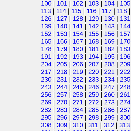
100
|
101
|
102
|
103
|
104
|
105
113
|
114
|
115
|
116
|
117
|
118
126
|
127
|
128
|
129
|
130
|
131
139
|
140
|
141
|
142
|
143
|
144
152
|
153
|
154
|
155
|
156
|
157
165
|
166
|
167
|
168
|
169
|
170
178
|
179
|
180
|
181
|
182
|
183
191
|
192
|
193
|
194
|
195
|
196
204
|
205
|
206
|
207
|
208
|
209
217
|
218
|
219
|
220
|
221
|
222
230
|
231
|
232
|
233
|
234
|
235
243
|
244
|
245
|
246
|
247
|
248
256
|
257
|
258
|
259
|
260
|
261
269
|
270
|
271
|
272
|
273
|
274
282
|
283
|
284
|
285
|
286
|
287
295
|
296
|
297
|
298
|
299
|
300
308
|
309
|
310
|
311
|
312
|
313