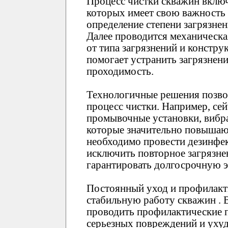
Процесс чистки скважин включ
которых имеет свою важность
определение степени загрязне
Далее проводится механическа
от типа загрязнений и констр
помогает устранить загрязнен
проходимость.
Технологичные решения позво
процесс чистки. Например, се
промывочные установки, вибра
которые значительно повышают
необходимо провести дезинфек
исключить повторное загрязне
гарантировать долгосрочную э
Постоянный уход и профилакт
стабильную работу скважин . 
проводить профилактические п
серьезных повреждений и ухудш