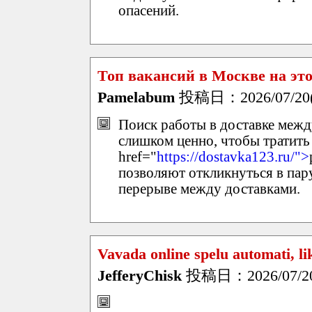
опасений.
Топ вакансий в Москве на это
Pamelabum
投稿日：2026/07/20(
Поиск работы в доставке межд
слишком ценно, чтобы тратить
href="
https://dostavka123.ru/">
позволяют откликнуться в пару
перерыве между доставками.
Vavada online spelu automati, l
JefferyChisk
投稿日：2026/07/20