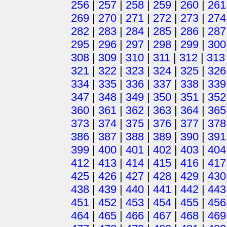
256
|
257
|
258
|
259
|
260
|
261
269
|
270
|
271
|
272
|
273
|
274
282
|
283
|
284
|
285
|
286
|
287
295
|
296
|
297
|
298
|
299
|
300
308
|
309
|
310
|
311
|
312
|
313
321
|
322
|
323
|
324
|
325
|
326
334
|
335
|
336
|
337
|
338
|
339
347
|
348
|
349
|
350
|
351
|
352
360
|
361
|
362
|
363
|
364
|
365
373
|
374
|
375
|
376
|
377
|
378
386
|
387
|
388
|
389
|
390
|
391
399
|
400
|
401
|
402
|
403
|
404
412
|
413
|
414
|
415
|
416
|
417
425
|
426
|
427
|
428
|
429
|
430
438
|
439
|
440
|
441
|
442
|
443
451
|
452
|
453
|
454
|
455
|
456
464
|
465
|
466
|
467
|
468
|
469