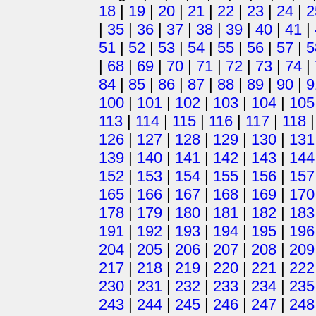
18
|
19
|
20
|
21
|
22
|
23
|
24
|
2
|
35
|
36
|
37
|
38
|
39
|
40
|
41
|
51
|
52
|
53
|
54
|
55
|
56
|
57
|
5
|
68
|
69
|
70
|
71
|
72
|
73
|
74
|
84
|
85
|
86
|
87
|
88
|
89
|
90
|
9
100
|
101
|
102
|
103
|
104
|
105
113
|
114
|
115
|
116
|
117
|
118
126
|
127
|
128
|
129
|
130
|
131
139
|
140
|
141
|
142
|
143
|
144
152
|
153
|
154
|
155
|
156
|
157
165
|
166
|
167
|
168
|
169
|
170
178
|
179
|
180
|
181
|
182
|
183
191
|
192
|
193
|
194
|
195
|
196
204
|
205
|
206
|
207
|
208
|
209
217
|
218
|
219
|
220
|
221
|
222
230
|
231
|
232
|
233
|
234
|
235
243
|
244
|
245
|
246
|
247
|
248