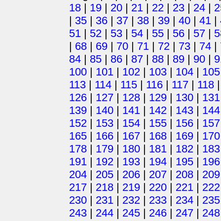
18
|
19
|
20
|
21
|
22
|
23
|
24
|
2
|
35
|
36
|
37
|
38
|
39
|
40
|
41
|
51
|
52
|
53
|
54
|
55
|
56
|
57
|
5
|
68
|
69
|
70
|
71
|
72
|
73
|
74
|
84
|
85
|
86
|
87
|
88
|
89
|
90
|
9
100
|
101
|
102
|
103
|
104
|
105
113
|
114
|
115
|
116
|
117
|
118
126
|
127
|
128
|
129
|
130
|
131
139
|
140
|
141
|
142
|
143
|
144
152
|
153
|
154
|
155
|
156
|
157
165
|
166
|
167
|
168
|
169
|
170
178
|
179
|
180
|
181
|
182
|
183
191
|
192
|
193
|
194
|
195
|
196
204
|
205
|
206
|
207
|
208
|
209
217
|
218
|
219
|
220
|
221
|
222
230
|
231
|
232
|
233
|
234
|
235
243
|
244
|
245
|
246
|
247
|
248