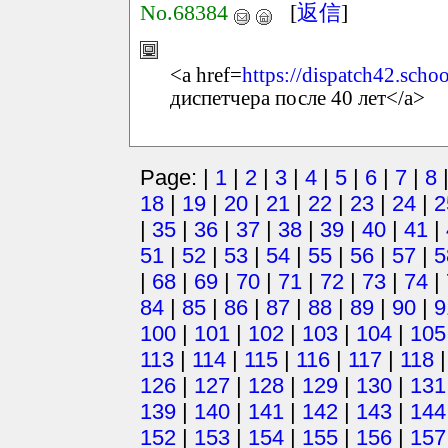
No.68384
[
返信
]
<a href=
https://dispatch42.scho
диспетчера после 40 лет</a>
Page: |
1
|
2
|
3
|
4
|
5
|
6
|
7
|
8
18
|
19
|
20
|
21
|
22
|
23
|
24
|
2
|
35
|
36
|
37
|
38
|
39
|
40
|
41
|
51
|
52
|
53
|
54
|
55
|
56
|
57
|
5
|
68
|
69
|
70
|
71
|
72
|
73
|
74
|
84
|
85
|
86
|
87
|
88
|
89
|
90
|
9
100
|
101
|
102
|
103
|
104
|
105
113
|
114
|
115
|
116
|
117
|
118
126
|
127
|
128
|
129
|
130
|
131
139
|
140
|
141
|
142
|
143
|
144
152
|
153
|
154
|
155
|
156
|
157