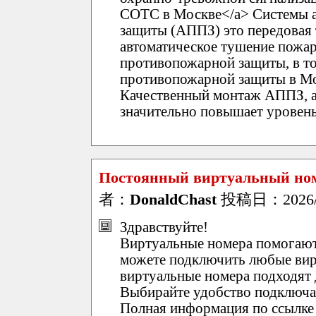
СОТС в Москве</a> Системы 
защиты (АППЗ) это передовая 
автоматическое тушение пожар
противопожарной защиты, в то
противопожарной защиты в Мос
Качественный монтаж АППЗ, а
значительно повышает уровень
Постоянный виртуальный номе
者：
DonaldChast
投稿日：2026/01
Здравствуйте!
Виртуальные номера помогают
можете подключить любые вир
виртуальные номера подходят д
Выбирайте удобство подключай
Полная информация по ссылке