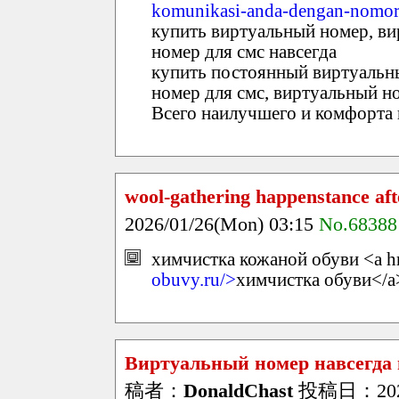
komunikasi-anda-dengan-nomor-
купить виртуальный номер, ви
номер для смс навсегда
купить постоянный виртуальн
номер для смс, виртуальный н
Всего наилучшего и комфорта 
wool-gathering happenstance af
2026/01/26(Mon) 03:15
No.68388
химчистка кожаной обуви <a h
obuvy.ru/>
химчистка обуви</a
Виртуальный номер навсегда
稿者：
DonaldChast
投稿日：2026/