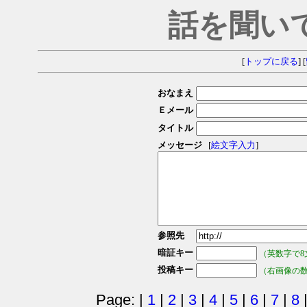
話を聞い
[
トップに戻る
] [
おなまえ
Ｅメール
タイトル
メッセージ
[
絵文字入力
]
参照先
暗証キー
（英数字で8
投稿キー
（右画像の
Page: |
1
|
2
|
3
|
4
|
5
|
6
|
7
|
8