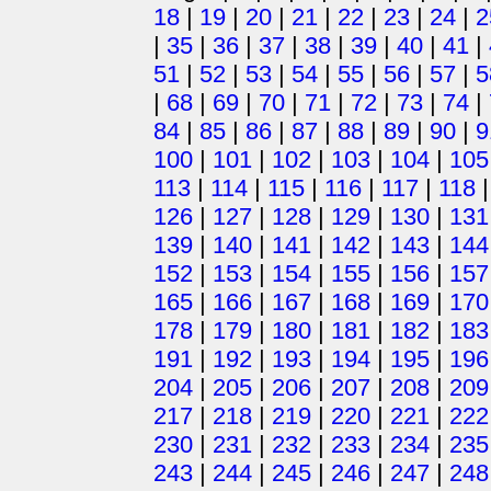
18
|
19
|
20
|
21
|
22
|
23
|
24
|
2
|
35
|
36
|
37
|
38
|
39
|
40
|
41
|
51
|
52
|
53
|
54
|
55
|
56
|
57
|
5
|
68
|
69
|
70
|
71
|
72
|
73
|
74
|
84
|
85
|
86
|
87
|
88
|
89
|
90
|
9
100
|
101
|
102
|
103
|
104
|
105
113
|
114
|
115
|
116
|
117
|
118
126
|
127
|
128
|
129
|
130
|
131
139
|
140
|
141
|
142
|
143
|
144
152
|
153
|
154
|
155
|
156
|
157
165
|
166
|
167
|
168
|
169
|
170
178
|
179
|
180
|
181
|
182
|
183
191
|
192
|
193
|
194
|
195
|
196
204
|
205
|
206
|
207
|
208
|
209
217
|
218
|
219
|
220
|
221
|
222
230
|
231
|
232
|
233
|
234
|
235
243
|
244
|
245
|
246
|
247
|
248