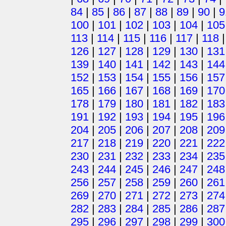
84
|
85
|
86
|
87
|
88
|
89
|
90
|
9
100
|
101
|
102
|
103
|
104
|
105
113
|
114
|
115
|
116
|
117
|
118
126
|
127
|
128
|
129
|
130
|
131
139
|
140
|
141
|
142
|
143
|
144
152
|
153
|
154
|
155
|
156
|
157
165
|
166
|
167
|
168
|
169
|
170
178
|
179
|
180
|
181
|
182
|
183
191
|
192
|
193
|
194
|
195
|
196
204
|
205
|
206
|
207
|
208
|
209
217
|
218
|
219
|
220
|
221
|
222
230
|
231
|
232
|
233
|
234
|
235
243
|
244
|
245
|
246
|
247
|
248
256
|
257
|
258
|
259
|
260
|
261
269
|
270
|
271
|
272
|
273
|
274
282
|
283
|
284
|
285
|
286
|
287
295
|
296
|
297
|
298
|
299
|
300