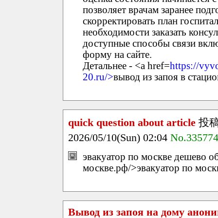
позволяет врачам заранее под
скорректировать план госпита
необходимости заказать консу
доступные способы связи вкл
форму на сайте.
Детальнее - <a href=
https://vyv
20.ru/>
вывод из запоя в стацио
quick question about article
投
2026/05/10(Sun) 02:04
No.33577
эвакуатор по москве дешево обл
москве.рф/>эвакуатор по моск
Вывод из запоя на дому анон