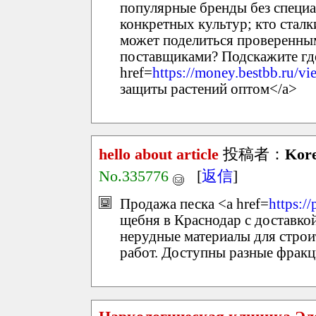
популярные бренды без специ
конкретных культур; кто стал
может поделиться проверенны
поставщиками? Подскажите гд
href=
https://money.bestbb.ru/
защиты растений оптом</a>
hello about article
投稿者：
Kor
No.335776
[
返信
]
Продажа песка <a href=
https:/
щебня в Краснодар с доставкой
нерудные материалы для строи
работ. Доступны разные фракц