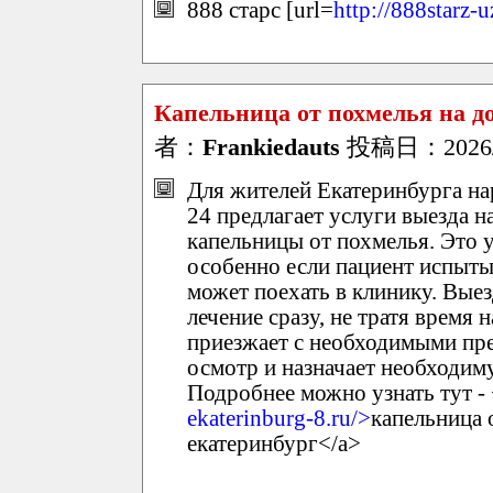
888 старс [url=
http://888starz-
Капельница от похмелья на д
者：
Frankiedauts
投稿日：2026/05
Для жителей Екатеринбурга на
24 предлагает услуги выезда н
капельницы от похмелья. Это 
особенно если пациент испыты
может поехать в клинику. Выез
лечение сразу, не тратя время 
приезжает с необходимыми пр
осмотр и назначает необходим
Подробнее можно узнать тут - 
ekaterinburg-8.ru/>
капельница 
екатеринбург</a>