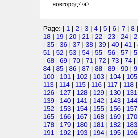
новгород</a>
Page: |
1
|
2
|
3
|
4
|
5
|
6
|
7
|
8
18
|
19
|
20
|
21
|
22
|
23
|
24
|
2
|
35
|
36
|
37
|
38
|
39
|
40
|
41
|
51
|
52
|
53
|
54
|
55
|
56
|
57
|
5
|
68
|
69
|
70
|
71
|
72
|
73
|
74
|
84
|
85
|
86
|
87
|
88
|
89
|
90
|
9
100
|
101
|
102
|
103
|
104
|
105
113
|
114
|
115
|
116
|
117
|
118
126
|
127
|
128
|
129
|
130
|
131
139
|
140
|
141
|
142
|
143
|
144
152
|
153
|
154
|
155
|
156
|
157
165
|
166
|
167
|
168
|
169
|
170
178
|
179
|
180
|
181
|
182
|
183
191
|
192
|
193
|
194
|
195
|
196