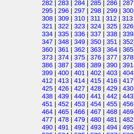
282
|
283
|
284
|
285
|
286
|
287
295
|
296
|
297
|
298
|
299
|
300
308
|
309
|
310
|
311
|
312
|
313
321
|
322
|
323
|
324
|
325
|
326
334
|
335
|
336
|
337
|
338
|
339
347
|
348
|
349
|
350
|
351
|
352
360
|
361
|
362
|
363
|
364
|
365
373
|
374
|
375
|
376
|
377
|
378
386
|
387
|
388
|
389
|
390
|
391
399
|
400
|
401
|
402
|
403
|
404
412
|
413
|
414
|
415
|
416
|
417
425
|
426
|
427
|
428
|
429
|
430
438
|
439
|
440
|
441
|
442
|
443
451
|
452
|
453
|
454
|
455
|
456
464
|
465
|
466
|
467
|
468
|
469
477
|
478
|
479
|
480
|
481
|
482
490
|
491
|
492
|
493
|
494
|
495