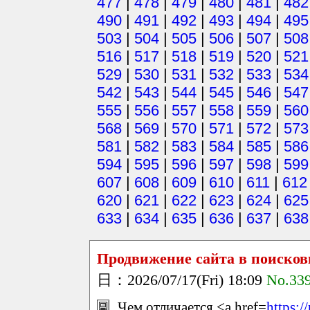
477
|
478
|
479
|
480
|
481
|
482
490
|
491
|
492
|
493
|
494
|
495
503
|
504
|
505
|
506
|
507
|
508
516
|
517
|
518
|
519
|
520
|
521
529
|
530
|
531
|
532
|
533
|
534
542
|
543
|
544
|
545
|
546
|
547
555
|
556
|
557
|
558
|
559
|
560
568
|
569
|
570
|
571
|
572
|
573
581
|
582
|
583
|
584
|
585
|
586
594
|
595
|
596
|
597
|
598
|
599
607
|
608
|
609
|
610
|
611
|
612
620
|
621
|
622
|
623
|
624
|
625
633
|
634
|
635
|
636
|
637
|
638
Продвижение сайта в поисков
日：2026/07/17(Fri) 18:09
No.33
Чем отличается <a href=
https:/