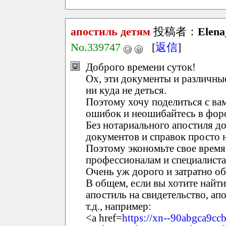
апостиль детям
投稿者：
Elen
No.339747
[
返信
]
Доброго времени суток!
Ох, эти документы и различные
ни куда не деться.
Поэтому хочу поделиться с вам
ошибок и неошибайтесь в фор
Без нотариального апостиля д
документов и справок просто 
Поэтому экономьте свое время 
профессионалам и специалиста
Очень уж дорого и затратно о
В общем, если вы хотите найти
апостиль на свидетельство, ап
т.д., например:
<a href=
https://xn--90abgca9cc