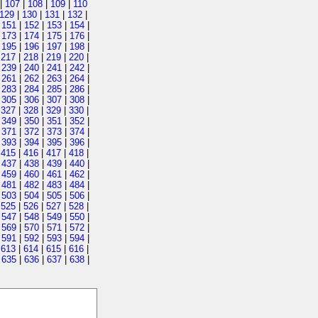
|
107
|
108
|
109
|
110
129
|
130
|
131
|
132
|
|
151
|
152
|
153
|
154
|
|
173
|
174
|
175
|
176
|
|
195
|
196
|
197
|
198
|
|
217
|
218
|
219
|
220
|
|
239
|
240
|
241
|
242
|
|
261
|
262
|
263
|
264
|
|
283
|
284
|
285
|
286
|
|
305
|
306
|
307
|
308
|
|
327
|
328
|
329
|
330
|
|
349
|
350
|
351
|
352
|
|
371
|
372
|
373
|
374
|
|
393
|
394
|
395
|
396
|
|
415
|
416
|
417
|
418
|
|
437
|
438
|
439
|
440
|
|
459
|
460
|
461
|
462
|
|
481
|
482
|
483
|
484
|
|
503
|
504
|
505
|
506
|
|
525
|
526
|
527
|
528
|
|
547
|
548
|
549
|
550
|
|
569
|
570
|
571
|
572
|
|
591
|
592
|
593
|
594
|
|
613
|
614
|
615
|
616
|
|
635
|
636
|
637
|
638
|