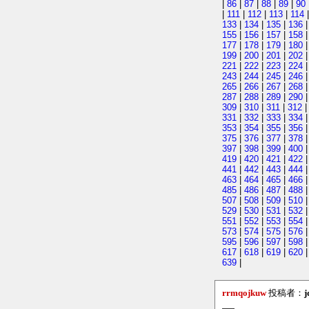
|
86
|
87
|
88
|
89
|
90
|
111
|
112
|
113
|
114
133
|
134
|
135
|
136
155
|
156
|
157
|
158
177
|
178
|
179
|
180
199
|
200
|
201
|
202
221
|
222
|
223
|
224
243
|
244
|
245
|
246
265
|
266
|
267
|
268
287
|
288
|
289
|
290
309
|
310
|
311
|
312
331
|
332
|
333
|
334
353
|
354
|
355
|
356
375
|
376
|
377
|
378
397
|
398
|
399
|
400
419
|
420
|
421
|
422
441
|
442
|
443
|
444
463
|
464
|
465
|
466
485
|
486
|
487
|
488
507
|
508
|
509
|
510
529
|
530
|
531
|
532
551
|
552
|
553
|
554
573
|
574
|
575
|
576
595
|
596
|
597
|
598
617
|
618
|
619
|
620
639
|
rrmqojkuw
投稿者：
j