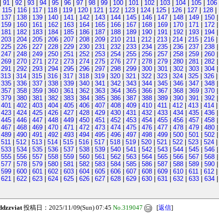
|
91
|
92
|
93
|
94
|
95
|
96
|
97
|
98
|
99
|
100
|
101
|
102
|
103
|
104
|
105
|
106
|
115
|
116
|
117
|
118
|
119
|
120
|
121
|
122
|
123
|
124
|
125
|
126
|
127
|
128
|
|
137
|
138
|
139
|
140
|
141
|
142
|
143
|
144
|
145
|
146
|
147
|
148
|
149
|
150
|
159
|
160
|
161
|
162
|
163
|
164
|
165
|
166
|
167
|
168
|
169
|
170
|
171
|
172
|
181
|
182
|
183
|
184
|
185
|
186
|
187
|
188
|
189
|
190
|
191
|
192
|
193
|
194
|
203
|
204
|
205
|
206
|
207
|
208
|
209
|
210
|
211
|
212
|
213
|
214
|
215
|
216
|
225
|
226
|
227
|
228
|
229
|
230
|
231
|
232
|
233
|
234
|
235
|
236
|
237
|
238
|
247
|
248
|
249
|
250
|
251
|
252
|
253
|
254
|
255
|
256
|
257
|
258
|
259
|
260
|
269
|
270
|
271
|
272
|
273
|
274
|
275
|
276
|
277
|
278
|
279
|
280
|
281
|
282
|
291
|
292
|
293
|
294
|
295
|
296
|
297
|
298
|
299
|
300
|
301
|
302
|
303
|
304
|
313
|
314
|
315
|
316
|
317
|
318
|
319
|
320
|
321
|
322
|
323
|
324
|
325
|
326
|
335
|
336
|
337
|
338
|
339
|
340
|
341
|
342
|
343
|
344
|
345
|
346
|
347
|
348
|
357
|
358
|
359
|
360
|
361
|
362
|
363
|
364
|
365
|
366
|
367
|
368
|
369
|
370
|
379
|
380
|
381
|
382
|
383
|
384
|
385
|
386
|
387
|
388
|
389
|
390
|
391
|
392
|
401
|
402
|
403
|
404
|
405
|
406
|
407
|
408
|
409
|
410
|
411
|
412
|
413
|
414
|
423
|
424
|
425
|
426
|
427
|
428
|
429
|
430
|
431
|
432
|
433
|
434
|
435
|
436
|
445
|
446
|
447
|
448
|
449
|
450
|
451
|
452
|
453
|
454
|
455
|
456
|
457
|
458
|
467
|
468
|
469
|
470
|
471
|
472
|
473
|
474
|
475
|
476
|
477
|
478
|
479
|
480
|
489
|
490
|
491
|
492
|
493
|
494
|
495
|
496
|
497
|
498
|
499
|
500
|
501
|
502
|
511
|
512
|
513
|
514
|
515
|
516
|
517
|
518
|
519
|
520
|
521
|
522
|
523
|
524
|
533
|
534
|
535
|
536
|
537
|
538
|
539
|
540
|
541
|
542
|
543
|
544
|
545
|
546
|
555
|
556
|
557
|
558
|
559
|
560
|
561
|
562
|
563
|
564
|
565
|
566
|
567
|
568
|
577
|
578
|
579
|
580
|
581
|
582
|
583
|
584
|
585
|
586
|
587
|
588
|
589
|
590
|
599
|
600
|
601
|
602
|
603
|
604
|
605
|
606
|
607
|
608
|
609
|
610
|
611
|
612
|
621
|
622
|
623
|
624
|
625
|
626
|
627
|
628
|
629
|
630
|
631
|
632
|
633
|
634
ddzzviat
投稿日：2025/11/09(Sun) 07:45
No.319047
[
返信
]