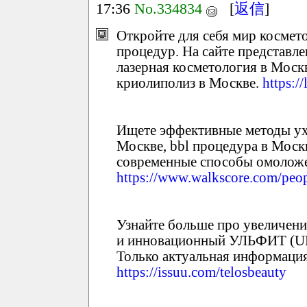
17:36
No.334834
[
返信
]
Откройте для себя мир космет
процедур. На сайте представл
лазерная косметология в Москв
криолиполиз в Москве.
https:/
Ищете эффективные методы ух
Москве, bbl процедура в Моск
современные способы омоложе
https://www.walkscore.com/peo
Узнайте больше про увеличени
и инновационный УЛЬФИТ (ULF
Только актуальная информация
https://issuu.com/telosbeauty