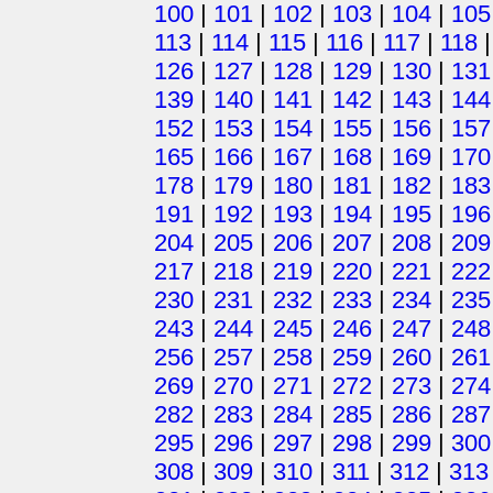
100
|
101
|
102
|
103
|
104
|
105
113
|
114
|
115
|
116
|
117
|
118
126
|
127
|
128
|
129
|
130
|
131
139
|
140
|
141
|
142
|
143
|
144
152
|
153
|
154
|
155
|
156
|
157
165
|
166
|
167
|
168
|
169
|
170
178
|
179
|
180
|
181
|
182
|
183
191
|
192
|
193
|
194
|
195
|
196
204
|
205
|
206
|
207
|
208
|
209
217
|
218
|
219
|
220
|
221
|
222
230
|
231
|
232
|
233
|
234
|
235
243
|
244
|
245
|
246
|
247
|
248
256
|
257
|
258
|
259
|
260
|
261
269
|
270
|
271
|
272
|
273
|
274
282
|
283
|
284
|
285
|
286
|
287
295
|
296
|
297
|
298
|
299
|
300
308
|
309
|
310
|
311
|
312
|
313