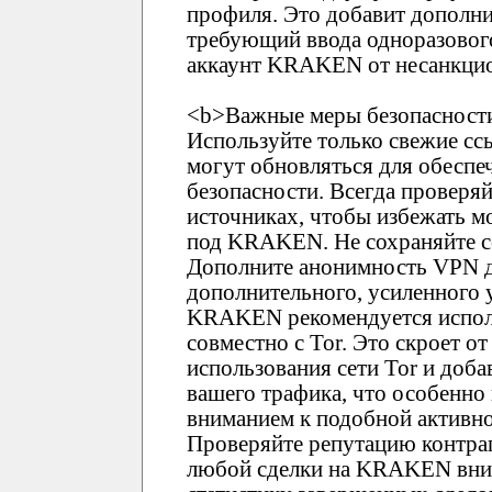
профиля. Это добавит дополни
требующий ввода одноразового
аккаунт KRAKEN от несанкцио
<b>Важные меры безопасности
Используйте только свежие 
могут обновляться для обеспе
безопасности. Всегда проверя
источниках, чтобы избежать 
под KRAKEN. Не сохраняйте сс
Дополните анонимность VPN д
дополнительного, усиленного 
KRAKEN рекомендуется испол
совместно с Tor. Это скроет о
использования сети Tor и доб
вашего трафика, что особенно
вниманием к подобной активно
Проверяйте репутацию контр
любой сделки на KRAKEN вним