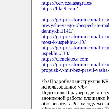
https://cervezalasagra.es/
https://blai9.com/
https://go-pressforum.com/threa
prevyshe-vsego-obespech-te-ma
dannykh.1141/
https://go-pressforum.com/threa
most-k-uspekhu.419/
https://go-pressforum.com/threa
uspekhu.333/
https://cienciateca.com
https://go-pressforum.com/threa
propusk-v-mir-bez-pravil-vasha
<b>Подробная инструкция KR
использованию: </b>
Подготовка браузера для дост
анонимной работы площадки 
обозреватель. Рекомендуем ска