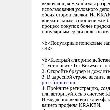
включающая механизмы разреш
использования условного депо
обеих сторон сделки. На KRA
внимательным отношением к бе
процесс покупок более предск
популярным среди пользовател
<b>Популярные поисковые зап
</b>
<b>Быстрый алгоритм действи
1. Установите Tor Browser с о
2. Откройте браузер и дождите
3. В адресной строке введит
pressforum.com
4. Пройдите регистрацию, соз
или авторизуйтесь в системе
Немедленно включите двухфак
вашего профиля KRAKEN.