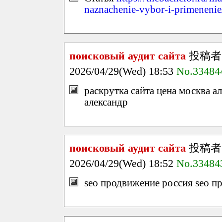
naznachenie-vybor-i-primenenie
поисковый аудит сайта
投稿者
2026/04/29(Wed) 18:53
No.33484
раскрутка сайта цена москва а
александр
поисковый аудит сайта
投稿者
2026/04/29(Wed) 18:52
No.33484
seo продвижение россия seo п