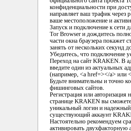
официального сайта проекта T
конфиденциальности при дост
направляет ваш трафик через 
ваше местоположение и активн
Запуск и подключение к сети 
Tor Browser и дождитесь полно
части окна браузера покажет с
занять от нескольких секунд 
Убедитесь, что подключение у
Переход на сайт KRAKEN. В ад
введите один из актуальных 
(например, <a href=></a> или <
Будьте внимательны и точно к
фишинговых сайтов.
Регистрация или авторизация
странице KRAKEN вы сможете 
уникальный логин и надежный,
существующий аккаунт KRAKEN
Настоятельно рекомендуем ср
активировать двухфакторную 