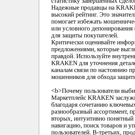
статистику завершенных сдело
Надежные продавцы на KRAK
высокий рейтинг. Это значите
помогает избежать мошенничес
или условного депонирования
для защиты покупателей.
Критически оценивайте инфор
предложениями, которые выгл
правдой. Используйте внутре
KRAKEN для уточнения детале
каналам связи по настоянию пр
мошенников для обхода защи
<b>Почему пользователи выб
Маркетплейс KRAKEN заслужи
благодаря сочетанию ключевых
разнообразный ассортимент, п
вторых, интуитивно понятны
навигацию, поиск товаров и у
пользователей. В-третьих, про