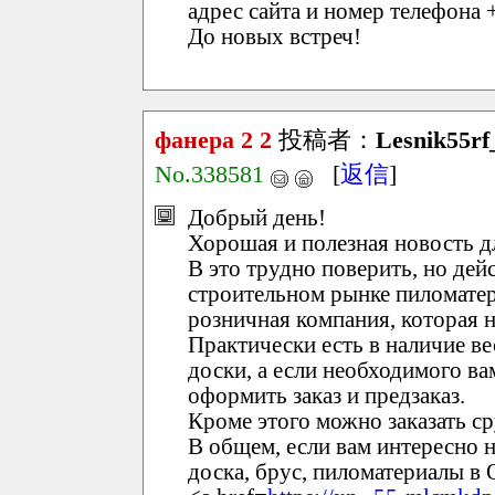
адрес сайта и номер телефона 
До новых встреч!
фанера 2 2
投稿者：
Lesnik55rf
No.338581
[
返信
]
Добрый день!
Хорошая и полезная новость д
В это трудно поверить, но дей
строительном рынке пиломатер
розничная компания, которая н
Практически есть в наличие ве
доски, а если необходимого ва
оформить заказ и предзаказ.
Кроме этого можно заказать ср
В общем, если вам интересно 
доска, брус, пиломатериалы в О