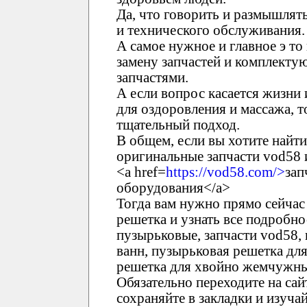
Да, что говорить и размышлять
и технического обслуживания.
А самое нужное и главное э то
замену запчастей и комплект
запчастями.
А если вопрос касается жизни 
для оздоровления и массажа, 
тщательный подход.
В общем, если вы хотите найти
оригинальные запчасти vod58 и
<a href=
https://vod58.com/>
зап
оборудования</a>
Тогда вам нужно прямо сейчас
решетка и узнать все подробно
пузырьковые, запчасти vod58
ванн, пузырьковая решетка дл
решетка для хвойно жемчужных
Обязательно переходите на са
сохраняйте в закладки и изуча