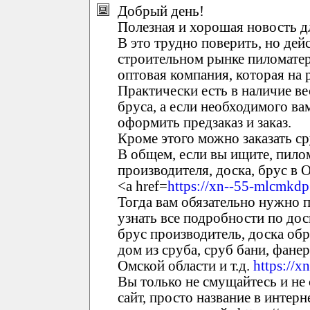
Добрый день!
Полезная и хорошая новость д
В это трудно поверить, но дей
строительном рынке пиломате
оптовая компания, которая на 
Практически есть в наличие ве
бруса, а если необходимого вам
оформить предзаказ и заказ.
Кроме этого можно заказать ср
В общем, если вы ищите, пило
производителя, доска, брус в О
<a href=
https://xn--55-mlcmkdp
Тогда вам обязательно нужно п
узнать все подробности по дос
брус производитель, доска обр
дом из сруба, сруб бани, фане
Омской области и т.д.
https://x
Вы только не смущайтесь и не 
сайт, просто название в интерн