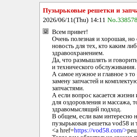
Пузырьковые решетки и запч
2026/06/11(Thu) 14:11
No.33857
Всем привет!
Очень полезная и хорошая, но
новость для тех, кто каким ли
здравоохранением.
Да, что размышлять и говорить
и технического обслуживания.
А самое нужное и главное э то
замену запчастей и комплект
запчастями.
А если вопрос касается жизни 
для оздоровления и массажа, т
здравомыслящий подход.
В общем, если вам интересно н
пузырьковая решетка vod58 и т
<a href=
https://vod58.com/>
реш