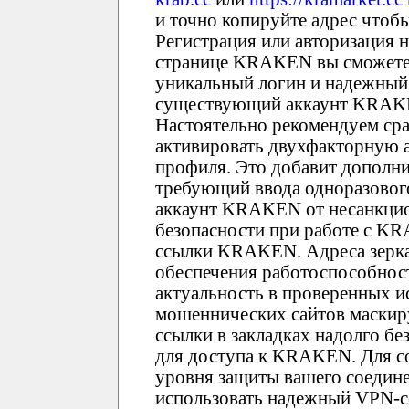
и точно копируйте адрес чтоб
Регистрация или авторизация
странице KRAKEN вы сможете 
уникальный логин и надежный
существующий аккаунт KRAKE
Настоятельно рекомендуем ср
активировать двухфакторную 
профиля. Это добавит дополн
требующий ввода одноразового
аккаунт KRAKEN от несанкци
безопасности при работе с K
ссылки KRAKEN. Адреса зерк
обеспечения работоспособност
актуальность в проверенных и
мошеннических сайтов маски
ссылки в закладках надолго б
для доступа к KRAKEN. Для с
уровня защиты вашего соедин
использовать надежный VPN-се