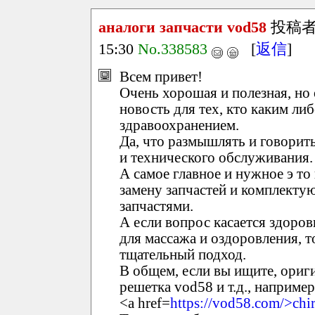
аналоги запчасти vod58
投稿
15:30
No.338583
[
返信
]
Всем привет!
Очень хорошая и полезная, но
новость для тех, кто каким ли
здравоохранением.
Да, что размышлять и говорить
и технического обслуживания.
А самое главное и нужное э то
замену запчастей и комплект
запчастями.
А если вопрос касается здоров
для массажа и оздоровления, 
тщательный подход.
В общем, если вы ищите, ориг
решетка vod58 и т.д., например
<a href=
https://vod58.com/>chi