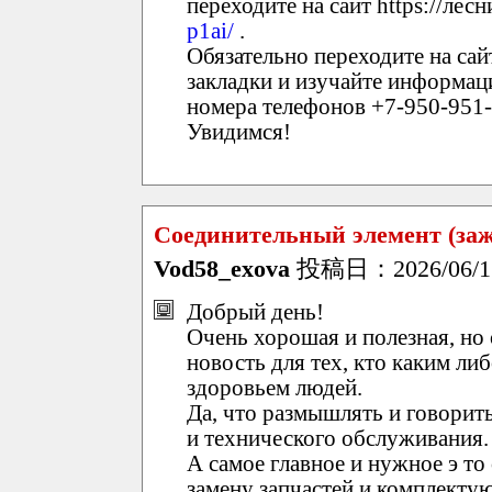
переходите на сайт https://лесн
p1ai/
.
Обязательно переходите на сай
закладки и изучайте информаци
номера телефонов +7-950-951-2
Увидимся!
Соединительный элемент (заж
Vod58_exova
投稿日：2026/06/11(
Добрый день!
Очень хорошая и полезная, но
новость для тех, кто каким ли
здоровьем людей.
Да, что размышлять и говорить
и технического обслуживания.
А самое главное и нужное э то
замену запчастей и комплект