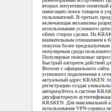
разнообразный ассортимент пр
вторых интуитивно понятный
навигацию поиск товаров и уп
пользователей. В-третьих про
включающая механизмы разреш
использования условного депо
обеих сторон сделки. На KRA
внимательным отношением к бе
покупок более предсказуемым
популярным среди пользовате
Популярные поисковые запрос
Быстрый алгоритм действий дл
Browser с официального сайта.
успешного подключения к сети 
актуальный адрес KRAKEN:
h
регистрацию создав уникальны
авторизуйтесь в системе KRA
двухфакторную аутентификаци
KRAKEN. Для максимальной а
использования VPN-сервиса пе