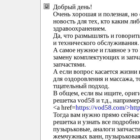
Добрый день!
Очень хорошая и полезная, но
новость для тех, кто каким ли
здравоохранением.
Да, что размышлять и говорить
и технического обслуживания.
А самое нужное и главное э то
замену комплектующих и запч
запчастями.
А если вопрос касается жизни 
для оздоровления и массажа, 
тщательный подход.
В общем, если вы ищите, ориг
решетка vod58 и т.д., например
<a href=
https://vod58.com/>htt
Тогда вам нужно прямо сейчас
решетка и узнать все подробно
пузырьковые, аналоги запчаст
жемчужных ванн, пузырьковая 