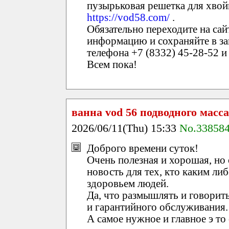
пузырьковая решетка для хвой
https://vod58.com/
.
Обязательно переходите на са
информацию и сохраняйте в зак
телефона +7 (8332) 45-28-52 и 
Всем пока!
ванна vod 56 подводного масс
2026/06/11(Thu) 15:33
No.33858
Доброго времени суток!
Очень полезная и хорошая, но
новость для тех, кто каким ли
здоровьем людей.
Да, что размышлять и говорить
и гарантийного обслуживания.
А самое нужное и главное э то