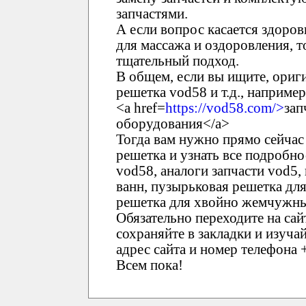
запчастями.
А если вопрос касается здоров
для массажа и оздоровления, 
тщательный подход.
В общем, если вы ищите, ориг
решетка vod58 и т.д., например
<a href=
https://vod58.com/>
зап
оборудования</a>
Тогда вам нужно прямо сейчас
решетка и узнать все подробно
vod58, аналоги запчасти vod5
ванн, пузырьковая решетка дл
решетка для хвойно жемчужных
Обязательно переходите на са
сохраняйте в закладки и изуча
адрес сайта и номер телефона 
Всем пока!