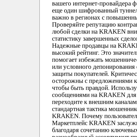
вашего интернет-провайдера фа
еще один шифрованный туннел
важно в регионах с повышенн
Проверяйте репутацию контр
любой сделки на KRAKEN вним
статистику завершенных сдело
Надежные продавцы на KRAK
высокий рейтинг. Это значите
помогает избежать мошенничес
или условного депонирования
защиты покупателей. Критиче
осторожны с предложениями 
чтобы быть правдой. Использ
сообщениями на KRAKEN для у
переходите к внешним каналам 
стандартная тактика мошенник
KRAKEN. Почему пользовате
Маркетплейс KRAKEN заслужи
благодаря сочетанию ключевы