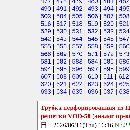
477
|
478
|
479
|
480
|
481
|
482
490
|
491
|
492
|
493
|
494
|
495
503
|
504
|
505
|
506
|
507
|
508
516
|
517
|
518
|
519
|
520
|
521
529
|
530
|
531
|
532
|
533
|
534
542
|
543
|
544
|
545
|
546
|
547
555
|
556
|
557
|
558
|
559
|
560
568
|
569
|
570
|
571
|
572
|
573
581
|
582
|
583
|
584
|
585
|
586
594
|
595
|
596
|
597
|
598
|
599
607
|
608
|
609
|
610
|
611
|
612
620
|
621
|
622
|
623
|
624
|
625
633
|
634
|
635
|
636
|
637
|
638
Трубка перфорированная из 
решетки VOD-58 (аналог пр-во
日：2026/06/11(Thu) 16:16
No.3