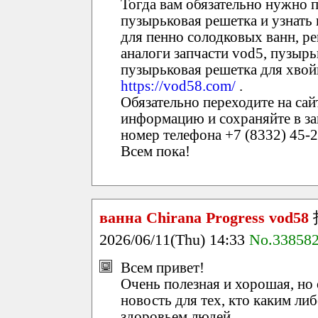
Тогда вам обязательно нужно п
пузырьковая решетка и узнать
для пенно солодковых ванн, р
аналоги запчасти vod5, пузыр
пузырьковая решетка для хвой
https://vod58.com/
.
Обязательно переходите на са
информацию и сохраняйте в зак
номер телефона +7 (8332) 45-2
Всем пока!
ванна Chirana Progress vod58
2026/06/11(Thu) 14:33
No.33858
Всем привет!
Очень полезная и хорошая, но
новость для тех, кто каким ли
здоровьем людей.