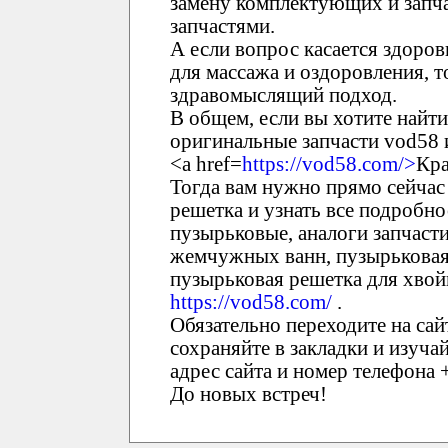
замену комплектующих и запч
запчастями.
А если вопрос касается здоров
для массажа и оздоровления, т
здравомыслящий подход.
В общем, если вы хотите найти
оригинальные запчасти vod58 и
<a href=
https://vod58.com/>
Кра
Тогда вам нужно прямо сейчас
решетка и узнать все подробно
пузырьковые, аналоги запчаст
жемчужных ванн, пузырьковая 
пузырьковая решетка для хвой
https://vod58.com/
.
Обязательно переходите на са
сохраняйте в закладки и изуча
адрес сайта и номер телефона 
До новых встреч!