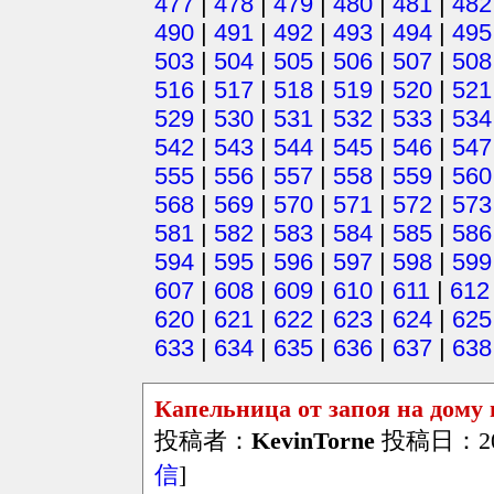
477
|
478
|
479
|
480
|
481
|
482
490
|
491
|
492
|
493
|
494
|
495
503
|
504
|
505
|
506
|
507
|
508
516
|
517
|
518
|
519
|
520
|
521
529
|
530
|
531
|
532
|
533
|
534
542
|
543
|
544
|
545
|
546
|
547
555
|
556
|
557
|
558
|
559
|
560
568
|
569
|
570
|
571
|
572
|
573
581
|
582
|
583
|
584
|
585
|
586
594
|
595
|
596
|
597
|
598
|
599
607
|
608
|
609
|
610
|
611
|
612
620
|
621
|
622
|
623
|
624
|
625
633
|
634
|
635
|
636
|
637
|
638
Капельница от запоя на дому
投稿者：
KevinTorne
投稿日：2026/
信
]