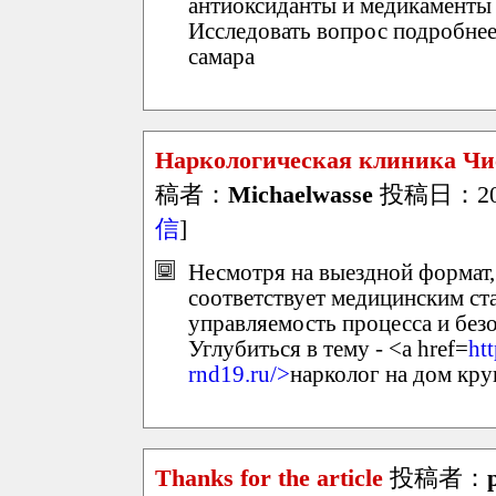
антиоксиданты и медикаменты 
Исследовать вопрос подробнее
самара
Наркологическая клиника Чис
稿者：
Michaelwasse
投稿日：2026/
信
]
Несмотря на выездной формат,
соответствует медицинским ст
управляемость процесса и безо
Углубиться в тему - <a href=
ht
rnd19.ru/>
нарколог на дом кр
Thanks for the article
投稿者：