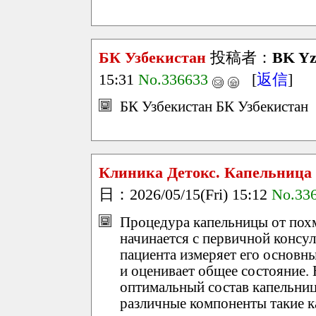
БК Узбекистан
投稿者：
BK Yz
15:31
No.336633
[
返信
]
БК Узбекистан БК Узбекистан
Клиника Детокс. Капельница 
日：2026/05/15(Fri) 15:12
No.33
Процедура капельницы от похм
начинается с первичной консул
пациента измеряет его основны
и оценивает общее состояние.
оптимальный состав капельниц
различные компоненты такие к