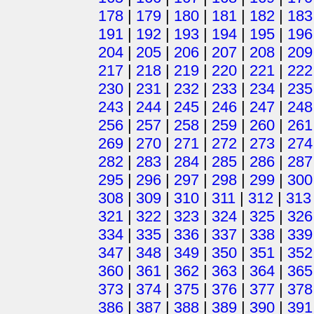
178
|
179
|
180
|
181
|
182
|
183
191
|
192
|
193
|
194
|
195
|
196
204
|
205
|
206
|
207
|
208
|
209
217
|
218
|
219
|
220
|
221
|
222
230
|
231
|
232
|
233
|
234
|
235
243
|
244
|
245
|
246
|
247
|
248
256
|
257
|
258
|
259
|
260
|
261
269
|
270
|
271
|
272
|
273
|
274
282
|
283
|
284
|
285
|
286
|
287
295
|
296
|
297
|
298
|
299
|
300
308
|
309
|
310
|
311
|
312
|
313
321
|
322
|
323
|
324
|
325
|
326
334
|
335
|
336
|
337
|
338
|
339
347
|
348
|
349
|
350
|
351
|
352
360
|
361
|
362
|
363
|
364
|
365
373
|
374
|
375
|
376
|
377
|
378
386
|
387
|
388
|
389
|
390
|
391