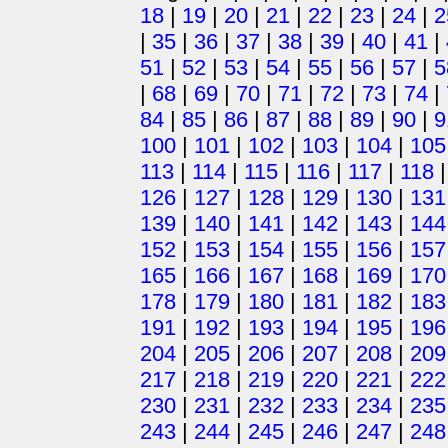
18
|
19
|
20
|
21
|
22
|
23
|
24
|
2
|
35
|
36
|
37
|
38
|
39
|
40
|
41
|
51
|
52
|
53
|
54
|
55
|
56
|
57
|
5
|
68
|
69
|
70
|
71
|
72
|
73
|
74
|
84
|
85
|
86
|
87
|
88
|
89
|
90
|
9
100
|
101
|
102
|
103
|
104
|
105
113
|
114
|
115
|
116
|
117
|
118
126
|
127
|
128
|
129
|
130
|
131
139
|
140
|
141
|
142
|
143
|
144
152
|
153
|
154
|
155
|
156
|
157
165
|
166
|
167
|
168
|
169
|
170
178
|
179
|
180
|
181
|
182
|
183
191
|
192
|
193
|
194
|
195
|
196
204
|
205
|
206
|
207
|
208
|
209
217
|
218
|
219
|
220
|
221
|
222
230
|
231
|
232
|
233
|
234
|
235
243
|
244
|
245
|
246
|
247
|
248