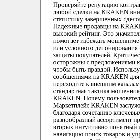
Проверяйте репутацию контр
любой сделки на KRAKEN вним
статистику завершенных сдело
Надежные продавцы на KRAK
высокий рейтинг. Это значите
помогает избежать мошенничес
или условного депонирования
защиты покупателей. Критиче
осторожны с предложениями 
чтобы быть правдой. Использ
сообщениями на KRAKEN для у
переходите к внешним каналам 
стандартная тактика мошенник
KRAKEN. Почему пользовате
Маркетплейс KRAKEN заслужи
благодаря сочетанию ключевы
разнообразный ассортимент пр
вторых интуитивно понятный
навигацию поиск товаров и уп