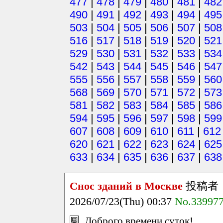
477
|
478
|
479
|
480
|
481
|
482
490
|
491
|
492
|
493
|
494
|
495
503
|
504
|
505
|
506
|
507
|
508
516
|
517
|
518
|
519
|
520
|
521
529
|
530
|
531
|
532
|
533
|
534
542
|
543
|
544
|
545
|
546
|
547
555
|
556
|
557
|
558
|
559
|
560
568
|
569
|
570
|
571
|
572
|
573
581
|
582
|
583
|
584
|
585
|
586
594
|
595
|
596
|
597
|
598
|
599
607
|
608
|
609
|
610
|
611
|
612
620
|
621
|
622
|
623
|
624
|
625
633
|
634
|
635
|
636
|
637
|
638
Снос зданий в Москве
投稿者
2026/07/23(Thu) 00:37
No.33997
Доброго времени суток!