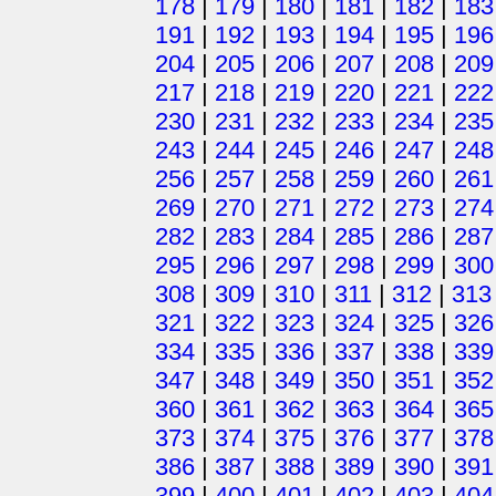
178
|
179
|
180
|
181
|
182
|
183
191
|
192
|
193
|
194
|
195
|
196
204
|
205
|
206
|
207
|
208
|
209
217
|
218
|
219
|
220
|
221
|
222
230
|
231
|
232
|
233
|
234
|
235
243
|
244
|
245
|
246
|
247
|
248
256
|
257
|
258
|
259
|
260
|
261
269
|
270
|
271
|
272
|
273
|
274
282
|
283
|
284
|
285
|
286
|
287
295
|
296
|
297
|
298
|
299
|
300
308
|
309
|
310
|
311
|
312
|
313
321
|
322
|
323
|
324
|
325
|
326
334
|
335
|
336
|
337
|
338
|
339
347
|
348
|
349
|
350
|
351
|
352
360
|
361
|
362
|
363
|
364
|
365
373
|
374
|
375
|
376
|
377
|
378
386
|
387
|
388
|
389
|
390
|
391
399
|
400
|
401
|
402
|
403
|
404