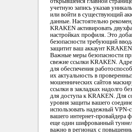
открывшейся главной страниц
учетную запись указав уника
или войти в существующий ак
данные. Настоятельно рекомен
KRAKEN активировать двухфа
настройках профиля. Это доб
безопасности требующий ввода
защитит ваш аккаунт KRAKEN 
Важные меры безопасности пр
свежие ссылки KRAKEN. Адре
для обеспечения работоспособ
их актуальность в проверенны
мошеннических сайтов маски
ссылки в закладках надолго б
для доступа к KRAKEN. Для с
уровня защиты вашего соедин
использовать надежный VPN-се
вашего интернет-провайдера фа
еще один шифрованный туннел
важно в регионах с повышенн