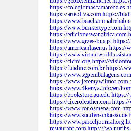
https://gebzetemizlik.net
https:/
https://colegiomascamarena.es
h
https://arteoliva.com
https://bla
https://www.beachanimalrehab.
https://www.bunkertype.com
ht
https://edicioneswanafrica.com
h
https://www.grzes-bus.pl
https:/
https://americanlaser.us
https://
https://www.virtualworldassista
https://cicmi.org
https://visionm
https://fuadinc.com.br
https://w
https://www.sgpembalagens.com
https://www.jeremywilmot.com.
https://www.4kenya.info/en/ho
https://bookstore.au.edu
https:/
https://ciceroleather.com
https:/
https://www.ronosmena.com
htt
https://www.staufen-inkasso.de
https://www.parceljournal.org
h
restaurant.com
https://walnutihs