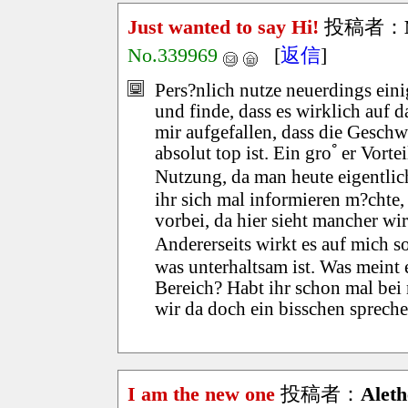
Just wanted to say Hi!
投稿者：
No.339969
[
返信
]
Pers?nlich nutze neuerdings ei
und finde, dass es wirklich auf 
mir aufgefallen, dass die Geschw
absolut top ist. Ein groﾟer Vorte
Nutzung, da man heute eigentlich
ihr sich mal informieren m?chte, 
vorbei, da hier sieht mancher wi
Andererseits wirkt es auf mich s
was unterhaltsam ist. Was meint 
Bereich? Habt ihr schon mal bei 
wir da doch ein bisschen spreche
I am the new one
投稿者：
Aleth