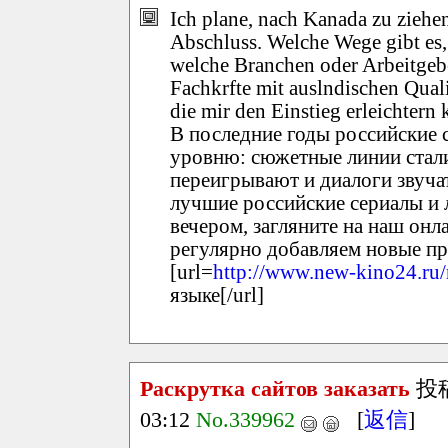
Ich plane, nach Kanada zu ziehe
Abschluss. Welche Wege gibt es, 
welche Branchen oder Arbeitgeber
Fachkrfte mit auslndischen Qual
die mir den Einstieg erleichtern
В последние годы российские 
уровню: сюжетные линии стали
переигрывают и диалоги звуча
лучшие российские сериалы и л
вечером, загляните на наш онл
регулярно добавляем новые п
[url=
http://www.new-kino24.ru/
языке[/url]
Раскрутка сайтов заказать
投
03:12
No.339962
[
返信
]