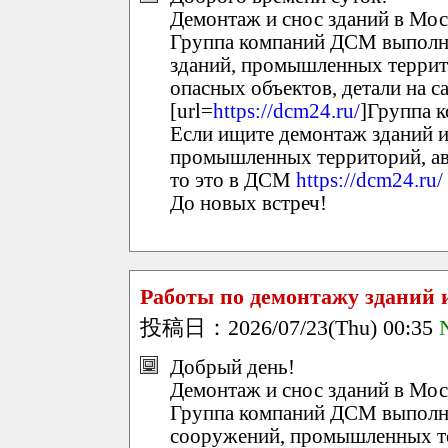
Демонтаж и снос зданий в Мос
Группа компаний ДСМ выполн
зданий, промышленных террит
опасных объектов, детали на са
[url=
https://dcm24.ru/
]Группа 
Если ищите демонтаж зданий 
промышленных территорий, ав
то это в ДСМ
https://dcm24.ru/
До новых встреч!
Работы по демонтажу зданий 
投稿日：2026/07/23(Thu) 00:35
Добрый день!
Демонтаж и снос зданий в Мос
Группа компаний ДСМ выполня
сооружений, промышленных те