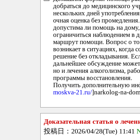
добраться до медицинского уч
нескольких дней употребления
очная оценка без промедления.
допустима ли помощь на дому,
ограничиться наблюдением в 
маршрут помощи. Вопрос о том
возникает в ситуациях, когда 
решение без откладывания. Ес
дальнейшее обсуждение может 
но и лечения алкоголизма, раб
программы восстановления.
Получить дополнительную инф
moskva-21.ru/
]narkolog-na-dom
Доказательная статья о лечен
投稿日：2026/04/28(Tue) 11:41
N