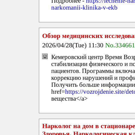
Подробнее -
https://lechenie-n
narkomanii-klinika-v-ekb
Обзор медицинских исследов
2026/04/28(Tue) 11:30
No.334661
Кемеровский центр Время Воз
стабилизации физического и п
пациентов. Программы включа
коррекцию нарушений и профи
Получить больше информации 
href=
https://vozrojdenie.site/de
вещества</a>
Нарколог на дом в стационар
Здоровья. Наркологическая к