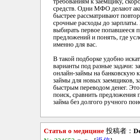
требованиям к заемщику, скор
средств. Одни МФО делают акц
быстрее рассматривают повтор
срочные расходы до зарплаты
выбирать первое попавшееся п
предложений и понять, где ус
именно для вас.
В такой подборке удобно иска
варианты под разные задачи: 
онлайн-займы на банковскую к
займы для новых заемщиков, з
быстрым переводом денег. Это
поиск, сравнить предложения 
займа без долгого ручного пои
Статья о медицине
投稿者：
D