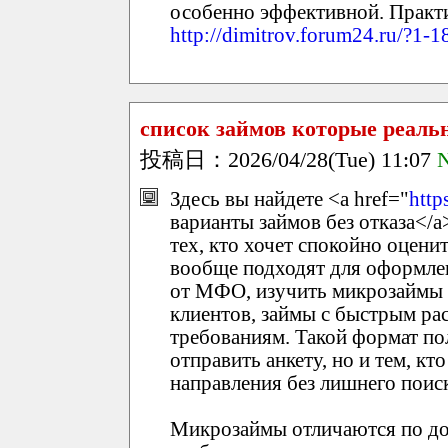
особенно эффективной. Практи
http://dimitrov.forum24.ru/?1
список займов которые реаль
投稿日：2026/04/28(Tue) 11:07
N
Здесь вы найдете <a href="
http
варианты займов без отказа</a
тех, кто хочет спокойно оцени
вообще подходят для оформле
от МФО, изучить микрозаймы 
клиентов, займы с быстрым ра
требованиям. Такой формат пол
отправить анкету, но и тем, кт
направления без лишнего поиск
Микрозаймы отличаются по дос