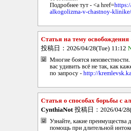
Подробнее тут - <a href=
https:
alkogolizma-v-chastnoy-klinike
Статья на тему освобождения
投稿日：2026/04/28(Tue) 11:12
N
Многие боятся неизвестности.
вас удивить всё не так, как к
по запросу -
http://kremlevsk
Статья о способах борьбы с 
CynthiaNot
投稿日：2026/04/28(T
Узнайте, какие преимущества д
помощь при длительной интокс